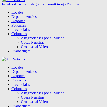
Facebook
Twitter
Instagram
Pinterest
Google
Youtube
Locales
Departamentales
Deportes
Policiales
Provinciales
Columnas
Altagracienses por el Mundo
Cosas Nuestras
Crónicas al Voleo
Diario digital
Locales
Departamentales
Deportes
Policiales
Provinciales
Columnas
Altagracienses por el Mundo
Cosas Nuestras
Crónicas al Voleo
Diario digital