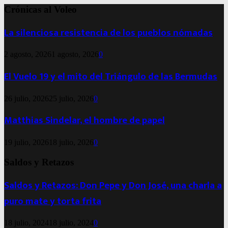
Crónicas al Voleo
La silenciosa resistencia de los pueblos nómadas
2 agosto, 2026
1 agosto, 2026
0
El Vuelo 19 y el mito del Triángulo de las Bermudas
26 julio, 2026
25 julio, 2026
0
Matthias Sindelar, el hombre de papel
19 julio, 2026
18 julio, 2026
0
Saldos y Retazos
Saldos y Retazos: Don Pepe y Don José, una charla a
puro mate y torta frita
18 julio, 2024
18 julio, 2024
0