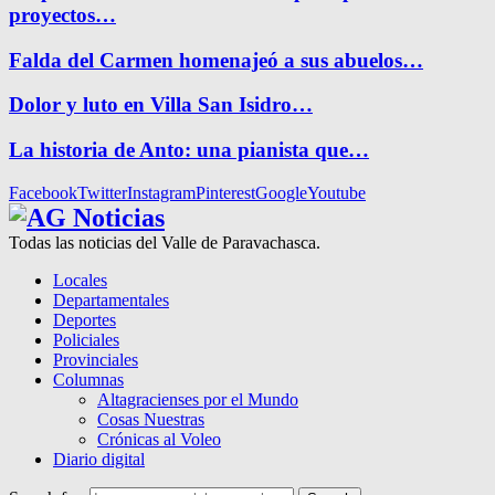
proyectos…
Falda del Carmen homenajeó a sus abuelos…
Dolor y luto en Villa San Isidro…
La historia de Anto: una pianista que…
Facebook
Twitter
Instagram
Pinterest
Google
Youtube
Todas las noticias del Valle de Paravachasca.
Locales
Departamentales
Deportes
Policiales
Provinciales
Columnas
Altagracienses por el Mundo
Cosas Nuestras
Crónicas al Voleo
Diario digital