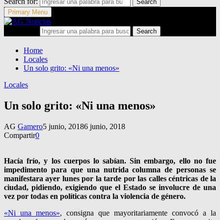
Search for:
Search
Primary Menu
Search for:
Search
Home
Locales
Un solo grito: «Ni una menos»
Locales
Un solo grito: «Ni una menos»
AG
Gamero
5 junio, 2018
6 junio, 2018
Compartir
0
Hacía frío, y los cuerpos lo sabían. Sin embargo, ello no fue
impedimento para que una nutrida columna de personas se
manifestara ayer lunes por la tarde por las calles céntricas de la
ciudad, pidiendo, exigiendo que el Estado se involucre de una
vez por todas en políticas contra la violencia de género.
«Ni una menos»
, consigna que mayoritariamente convocó a la