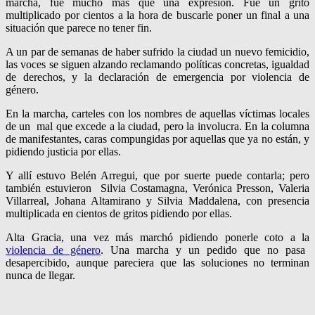
marcha, fue mucho más que una expresión. Fue un grito
multiplicado por cientos a la hora de buscarle poner un final a una
situación que parece no tener fin.
A un par de semanas de haber sufrido la ciudad un nuevo femicidio,
las voces se siguen alzando reclamando políticas concretas, igualdad
de derechos, y la declaración de emergencia por violencia de
género.
En la marcha, carteles con los nombres de aquellas víctimas locales
de un mal que excede a la ciudad, pero la involucra. En la columna
de manifestantes, caras compungidas por aquellas que ya no están, y
pidiendo justicia por ellas.
Y allí estuvo Belén Arregui, que por suerte puede contarla; pero
también estuvieron Silvia Costamagna, Verónica Presson, Valeria
Villarreal, Johana Altamirano y Silvia Maddalena, con presencia
multiplicada en cientos de gritos pidiendo por ellas.
Alta Gracia, una vez más marchó pidiendo ponerle coto a la
violencia de género
. Una marcha y un pedido que no pasa
desapercibido, aunque pareciera que las soluciones no terminan
nunca de llegar.