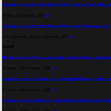
Saldos y retazos: Don Pepe y Don José se calientan 
9 julio, 2023
9 julio, 2023
0
Saldos y retazos: Don Pepe y Don José toman mate y
28 septiembre, 2022
28 septiembre, 2022
0
Salud
El Hospital de Niños cambió la historia de la cardiol
4 agosto, 2026
4 agosto, 2026
0
Cambios puertas adentro: el Hospital Illia refuerza s
3 agosto, 2026
3 agosto, 2026
0
Centros de salud locales impulsan acciones por la S
3 agosto, 2026
3 agosto, 2026
0