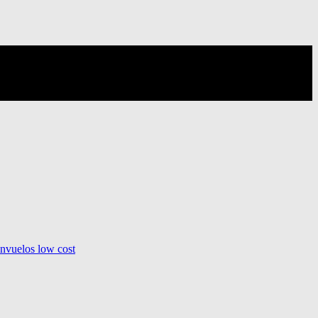
ón
vuelos low cost