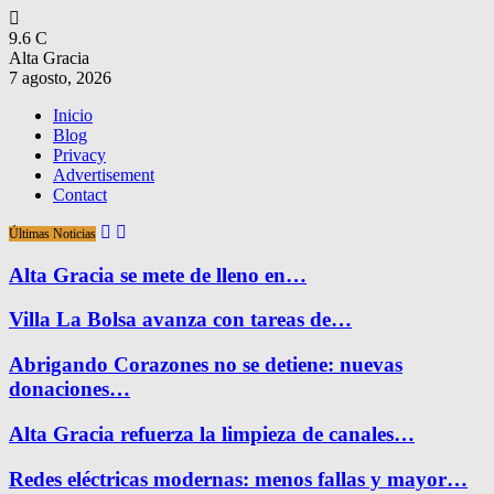
9.6
C
Alta Gracia
7 agosto, 2026
Inicio
Blog
Privacy
Advertisement
Contact
Últimas Noticias
Alta Gracia se mete de lleno en…
Villa La Bolsa avanza con tareas de…
Abrigando Corazones no se detiene: nuevas
donaciones…
Alta Gracia refuerza la limpieza de canales…
Redes eléctricas modernas: menos fallas y mayor…