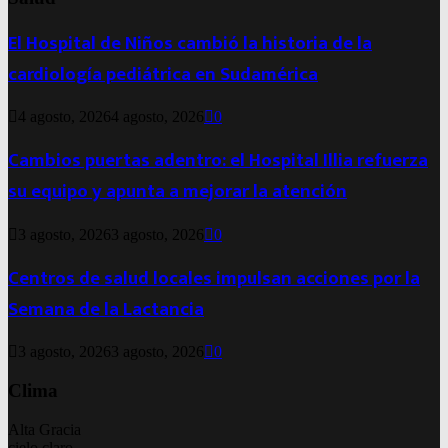
El Hospital de Niños cambió la historia de la
cardiología pediátrica en Sudamérica
4 agosto, 2026
4 agosto, 2026
0
Cambios puertas adentro: el Hospital Illia refuerza
su equipo y apunta a mejorar la atención
3 agosto, 2026
3 agosto, 2026
0
Centros de salud locales impulsan acciones por la
Semana de la Lactancia
3 agosto, 2026
3 agosto, 2026
0
Clima
Alta Gracia
cielo claro