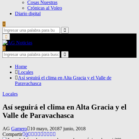
Cosas Nuestras
Crónicas al Voleo
Diario digital
Search
for:
Search
Primary
Menu
Search
for:
Search
Home
Locales
Así seguirá el clima en Alta Gracia y el Valle de
Paravachasca
Locales
Así seguirá el clima en Alta Gracia y el
Valle de Paravachasca
AG
Gamero
10 mayo, 2018
7 junio, 2018
Compartir
0