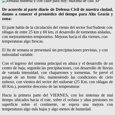
De acuerdo al parte diario de Defensa Civil de nuestra ciudad,
damos a conocer el pronóstico del tiempo para Alta Gracia y
zona:
El parte habla de la circulación del viento del sector Sur/Sudeste con
ráfagas de entre 25 km y 60 km, el desarrollo de tormentas aisladas,
con mejoramientos temporarios. Mejoras hacia el día viernes, con
temperaturas algo frescas.
El fin de semana se presentará sin precipitaciones previstas, y con
nubosidad variable.
Con el ingreso del sistema principal en altura y el desarrollo de un
centro de baja, seguirán las precipitaciones, con desarrollo de lluvias
de variada intensidad, con chaparrones y tormentas. Se prevé el
pasaje de un frente frío, manteniendo las condiciones de cielo
nuboso, con vientos del sector del sudoeste (25 Km. con ráfagas de
60 Km.), posterior descenso de las temperaturas
Hacia la primera parte del VIERNES, con los sistemas de mal
tiempo ubicados hacia el este, sobre el océano y altas presiones en
superficie sobre el continente, se espera una mejora con
temperaturas algo más bajas y algo menos de humedad.