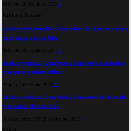
19 julio, 2026
18 julio, 2026
0
Saldos y Retazos
Saldos y Retazos: Don Pepe y Don José, una charla a
puro mate y torta frita
18 julio, 2024
18 julio, 2024
0
Saldos y retazos: Don Pepe y Don José se calientan
con grapa y chismecitos
9 julio, 2023
9 julio, 2023
0
Saldos y retazos: Don Pepe y Don José toman mate
y se pasan chismecitos
28 septiembre, 2022
28 septiembre, 2022
0
Salud