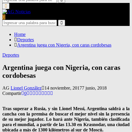
for:
Search
Primary
Menu
Search
for:
Search
Home
Deportes
Argentina juega con Nigeria, con caras cordobesas
Deportes
Argentina juega con Nigeria, con caras
cordobesas
AG
Lionel González
14 noviembre, 2017
7 junio, 2018
Compartir
0
Tras superar a Rusia, y sin Lionel Messi, Argentina saldrá a la
cancha con la premisa de buscar el mejor nivel sin la presencia
de su mejor jugador. Lo hará ante Nigeria, también clasificada
para el mundial, a partir de las 13.30 en Krasnodar, una ciudad
ubicada a más de 1300 kilómetros al sur de Moscú.