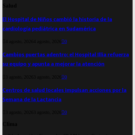
Salud
El Hospital de Niños cambió la historia de la
cardiología pediátrica en Sudamérica
4 agosto, 2026
4 agosto, 2026
0
Cambios puertas adentro: el Hospital Illia refuerza
su equipo y apunta a mejorar la atención
3 agosto, 2026
3 agosto, 2026
0
Centros de salud locales impulsan acciones por la
Semana de la Lactancia
3 agosto, 2026
3 agosto, 2026
0
Clima