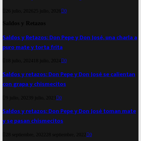
26 julio, 2026
25 julio, 2026
0
Saldos y Retazos
Saldos y Retazos: Don Pepe y Don José, una charla a
puro mate y torta frita
18 julio, 2024
18 julio, 2024
0
Saldos y retazos: Don Pepe y Don José se calientan
con grapa y chismecitos
9 julio, 2023
9 julio, 2023
0
Saldos y retazos: Don Pepe y Don José toman mate
y se pasan chismecitos
28 septiembre, 2022
28 septiembre, 2022
0