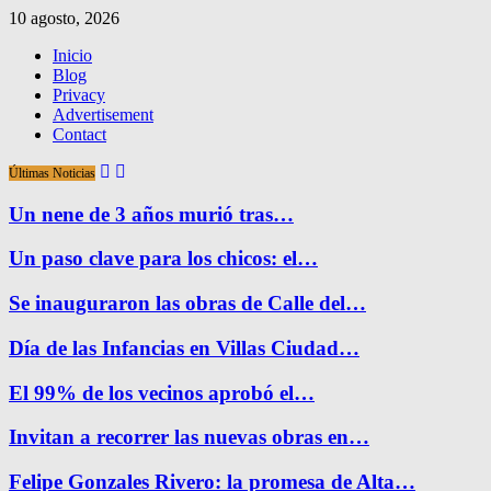
10 agosto, 2026
Inicio
Blog
Privacy
Advertisement
Contact
Últimas Noticias
Un nene de 3 años murió tras…
Un paso clave para los chicos: el…
Se inauguraron las obras de Calle del…
Día de las Infancias en Villas Ciudad…
El 99% de los vecinos aprobó el…
Invitan a recorrer las nuevas obras en…
Felipe Gonzales Rivero: la promesa de Alta…