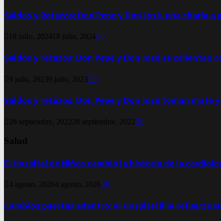
Saldos y Retazos: Don Pepe y Don José, una charla a 
18 julio, 2024
18 julio, 2024
0
Saldos y retazos: Don Pepe y Don José se calientan 
9 julio, 2023
9 julio, 2023
0
Saldos y retazos: Don Pepe y Don José toman mate y
28 septiembre, 2022
28 septiembre, 2022
0
Salud
El Hospital de Niños cambió la historia de la cardiol
4 agosto, 2026
4 agosto, 2026
0
Cambios puertas adentro: el Hospital Illia refuerza s