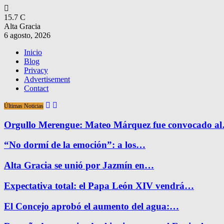
15.7
C
Alta Gracia
6 agosto, 2026
Inicio
Blog
Privacy
Advertisement
Contact
Últimas Noticias
Orgullo Merengue: Mateo Márquez fue convocado a
“No dormí de la emoción”: a los…
Alta Gracia se unió por Jazmín en…
Expectativa total: el Papa León XIV vendrá…
El Concejo aprobó el aumento del agua:…