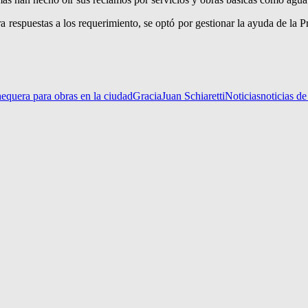
a respuestas a los requerimiento, se optó por gestionar la ayuda de la 
equera para obras en la ciudad
Gracia
Juan Schiaretti
Noticias
noticias de