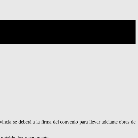
incia se deberá a la firma del convenio para llevar adelante obras de
 potable, luz y pavimento.