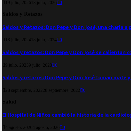
19 julio, 2026
18 julio, 2026
0
Saldos y Retazos
Saldos y Retazos: Don Pepe y Don José, una charla a 
18 julio, 2024
18 julio, 2024
0
Saldos y retazos: Don Pepe y Don José se calientan 
9 julio, 2023
9 julio, 2023
0
Saldos y retazos: Don Pepe y Don José toman mate y
28 septiembre, 2022
28 septiembre, 2022
0
Salud
El Hospital de Niños cambió la historia de la cardiol
4 agosto, 2026
4 agosto, 2026
0