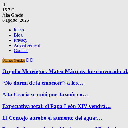
15.7
C
Alta Gracia
6 agosto, 2026
Inicio
Blog
Privacy
Advertisement
Contact
Últimas Noticias
Orgullo Merengue: Mateo Márquez fue convocado a
“No dormí de la emoción”: a los…
Alta Gracia se unió por Jazmín en…
Expectativa total: el Papa León XIV vendrá…
El Concejo aprobó el aumento del agua:…