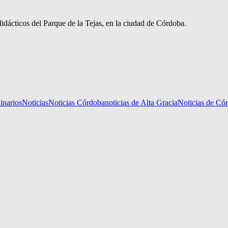
idácticos del Parque de la Tejas, en la ciudad de Córdoba.
inarios
Noticias
Noticias Córdoba
noticias de Alta Gracia
Noticias de Có