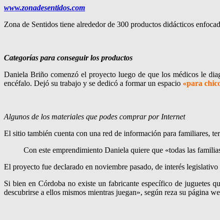
www.zonadesentidos.com
Zona de Sentidos tiene alrededor de 300 productos didácticos enfocado
Categorías para conseguir los productos
Daniela Briño comenzó el proyecto luego de que los médicos le diagno
encéfalo. Dejó su trabajo y se dedicó a formar un espacio
«para chico
Algunos de los materiales que podes comprar por Internet
El sitio también cuenta con una red de información para familiares, ter
Con este emprendimiento Daniela quiere que «todas las familias 
El proyecto fue declarado en noviembre pasado, de interés legislativ
Si bien en Córdoba no existe un fabricante específico de juguetes 
descubrirse a ellos mismos mientras juegan», según reza su página we