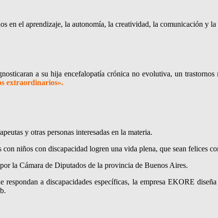
s en el aprendizaje, la autonomía, la creatividad, la comunicación y la
sticaran a su hija encefalopatía crónica no evolutiva, un trastornos 
s extraordinarios».
apeutas y otras personas interesadas en la materia.
con niños con discapacidad logren una vida plena, que sean felices con 
o por la Cámara de Diputados de la provincia de Buenos Aires.
que respondan a discapacidades específicas, la empresa EKORE diseña 
b.