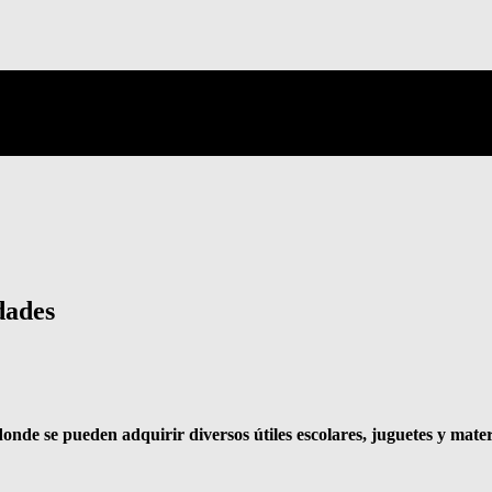
dades
nde se pueden adquirir diversos útiles escolares, juguetes y materi