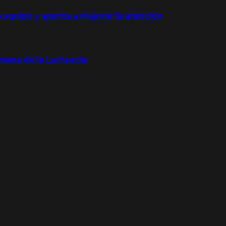
u equipo y apunta a mejorar la atención
emana de la Lactancia