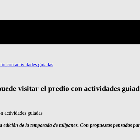
dio con actividades guiadas
uede visitar el predio con actividades guiad
dición de la temporada de tulipanes. Con propuestas pensadas para to