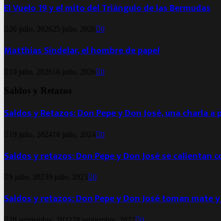
El Vuelo 19 y el mito del Triángulo de las Bermudas
26 julio, 2026
25 julio, 2026
0
Matthias Sindelar, el hombre de papel
19 julio, 2026
18 julio, 2026
0
Saldos y Retazos
Saldos y Retazos: Don Pepe y Don José, una charla a 
18 julio, 2024
18 julio, 2024
0
Saldos y retazos: Don Pepe y Don José se calientan 
9 julio, 2023
9 julio, 2023
0
Saldos y retazos: Don Pepe y Don José toman mate y
28 septiembre, 2022
28 septiembre, 2022
0