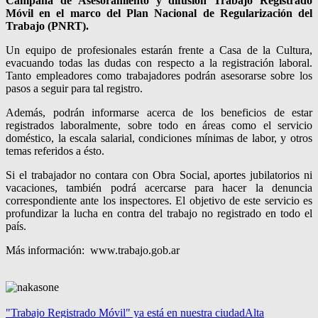
Campaña de Asesoramiento y difusión Trabajo Registrado
Móvil en el marco del Plan Nacional de Regularización del
Trabajo (PNRT).
Un equipo de profesionales estarán frente a Casa de la Cultura,
evacuando todas las dudas con respecto a la registración laboral.
Tanto empleadores como trabajadores podrán asesorarse sobre los
pasos a seguir para tal registro.
Además, podrán informarse acerca de los beneficios de estar
registrados laboralmente, sobre todo en áreas como el servicio
doméstico, la escala salarial, condiciones mínimas de labor, y otros
temas referidos a ésto.
Si el trabajador no contara con Obra Social, aportes jubilatorios ni
vacaciones, también podrá acercarse para hacer la denuncia
correspondiente ante los inspectores. El objetivo de este servicio es
profundizar la lucha en contra del trabajo no registrado en todo el
país.
Más información: www.trabajo.gob.ar
"Trabajo Registrado Móvil" ya está en nuestra ciudad
Alta