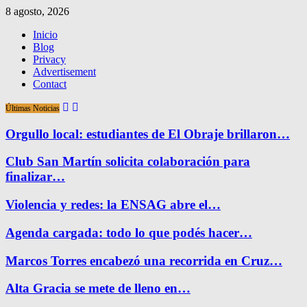
8 agosto, 2026
Inicio
Blog
Privacy
Advertisement
Contact
Últimas Noticias
Orgullo local: estudiantes de El Obraje brillaron…
Club San Martín solicita colaboración para
finalizar…
Violencia y redes: la ENSAG abre el…
Agenda cargada: todo lo que podés hacer…
Marcos Torres encabezó una recorrida en Cruz…
Alta Gracia se mete de lleno en…