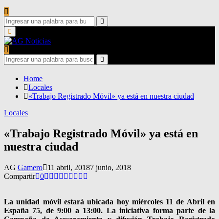
Search
for:
Search
Primary
Menu
Search
for:
Search
Home
Locales
«Trabajo Registrado Móvil» ya está en nuestra ciudad
Locales
«Trabajo Registrado Móvil» ya está en
nuestra ciudad
AG
Gamero
11 abril, 2018
7 junio, 2018
Compartir
0
La unidad móvil estará ubicada hoy miércoles 11 de Abril en
España 75, de 9:00 a 13:00. La iniciativa forma parte de la