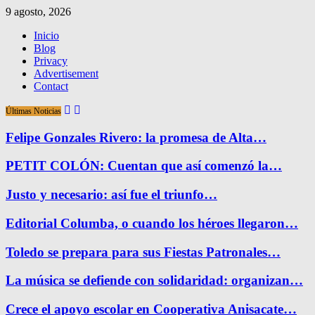
9 agosto, 2026
Inicio
Blog
Privacy
Advertisement
Contact
Últimas Noticias
Felipe Gonzales Rivero: la promesa de Alta…
PETIT COLÓN: Cuentan que así comenzó la…
Justo y necesario: así fue el triunfo…
Editorial Columba, o cuando los héroes llegaron…
Toledo se prepara para sus Fiestas Patronales…
La música se defiende con solidaridad: organizan…
Crece el apoyo escolar en Cooperativa Anisacate…