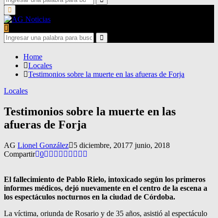
for:
Search
Primary
Menu
Search
for:
Search
Home
Locales
Testimonios sobre la muerte en las afueras de Forja
Locales
Testimonios sobre la muerte en las
afueras de Forja
AG
Lionel González
5 diciembre, 2017
7 junio, 2018
Compartir
0
El fallecimiento de Pablo Rielo, intoxicado según los primeros
informes médicos, dejó nuevamente en el centro de la escena a
los espectáculos nocturnos en la ciudad de Córdoba.
La víctima, oriunda de Rosario y de 35 años, asistió al espectáculo