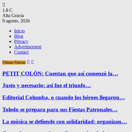
1.8
C
Alta Gracia
9 agosto, 2026
Inicio
Blog
Privacy
Advertisement
Contact
Últimas Noticias
PETIT COLÓN: Cuentan que así comenzó la…
Justo y necesario: así fue el triunfo…
Editorial Columba, o cuando los héroes llegaron…
Toledo se prepara para sus Fiestas Patronales…
La música se defiende con solidaridad: organizan…