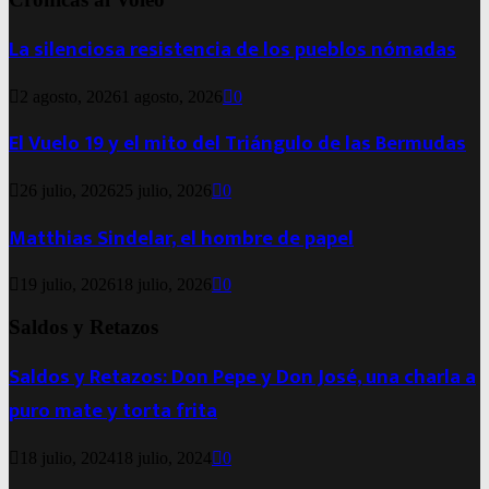
La silenciosa resistencia de los pueblos nómadas
2 agosto, 2026
1 agosto, 2026
0
El Vuelo 19 y el mito del Triángulo de las Bermudas
26 julio, 2026
25 julio, 2026
0
Matthias Sindelar, el hombre de papel
19 julio, 2026
18 julio, 2026
0
Saldos y Retazos
Saldos y Retazos: Don Pepe y Don José, una charla a
puro mate y torta frita
18 julio, 2024
18 julio, 2024
0