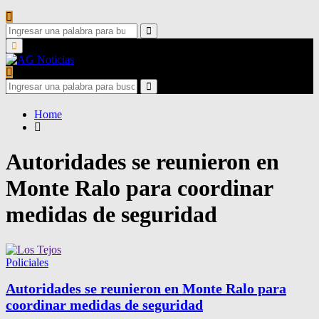
Search
for:
Search
Primary
Menu
Search
for:
Search
Home
Autoridades se reunieron en
Monte Ralo para coordinar
medidas de seguridad
Policiales
Autoridades se reunieron en Monte Ralo para
coordinar medidas de seguridad