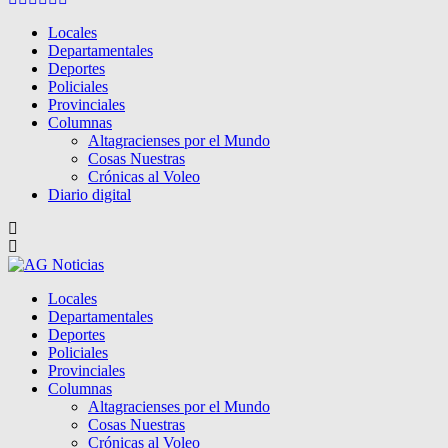
Locales
Departamentales
Deportes
Policiales
Provinciales
Columnas
Altagracienses por el Mundo
Cosas Nuestras
Crónicas al Voleo
Diario digital
Locales
Departamentales
Deportes
Policiales
Provinciales
Columnas
Altagracienses por el Mundo
Cosas Nuestras
Crónicas al Voleo