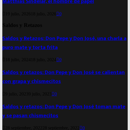
Matthias Sindelar, el hombre de papel
19 julio, 2026
18 julio, 2026
0
Saldos y Retazos
Saldos y Retazos: Don Pepe y Don José, una charla a
puro mate y torta frita
18 julio, 2024
18 julio, 2024
0
Saldos y retazos: Don Pepe y Don José se calientan
con grapa y chismecitos
9 julio, 2023
9 julio, 2023
0
Saldos y retazos: Don Pepe y Don José toman mate
y se pasan chismecitos
28 septiembre, 2022
28 septiembre, 2022
0