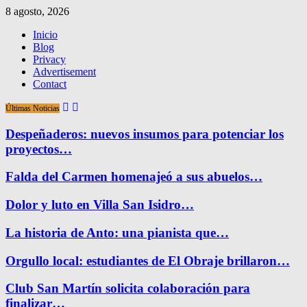
8 agosto, 2026
Inicio
Blog
Privacy
Advertisement
Contact
Últimas Noticias
Despeñaderos: nuevos insumos para potenciar los
proyectos…
Falda del Carmen homenajeó a sus abuelos…
Dolor y luto en Villa San Isidro…
La historia de Anto: una pianista que…
Orgullo local: estudiantes de El Obraje brillaron…
Club San Martín solicita colaboración para
finalizar…