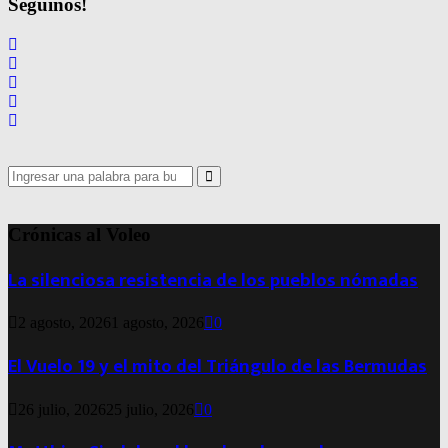
Seguinos!
Search
for:
Search
Crónicas al Voleo
La silenciosa resistencia de los pueblos nómadas
2 agosto, 2026
1 agosto, 2026
0
El Vuelo 19 y el mito del Triángulo de las Bermudas
26 julio, 2026
25 julio, 2026
0