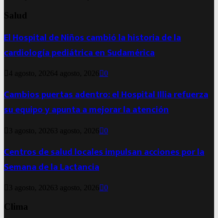
Salud
El Hospital de Niños cambió la historia de la
cardiología pediátrica en Sudamérica
4 agosto, 2026
4 agosto, 2026
0
Cambios puertas adentro: el Hospital Illia refuerza
su equipo y apunta a mejorar la atención
3 agosto, 2026
3 agosto, 2026
0
Centros de salud locales impulsan acciones por la
Semana de la Lactancia
3 agosto, 2026
3 agosto, 2026
0
Clima