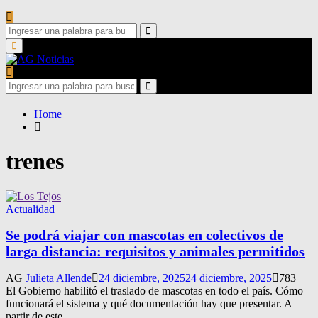
Search
for:
Search
Primary
Menu
Search
for:
Search
Home
trenes
Actualidad
Se podrá viajar con mascotas en colectivos de
larga distancia: requisitos y animales permitidos
AG
Julieta Allende
24 diciembre, 2025
24 diciembre, 2025
783
El Gobierno habilitó el traslado de mascotas en todo el país. Cómo
funcionará el sistema y qué documentación hay que presentar. A
partir de este...