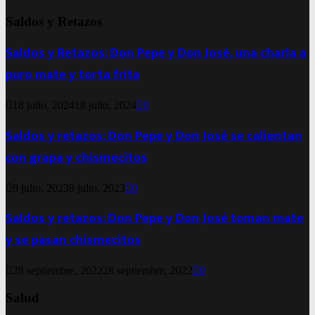
Saldos y Retazos
Saldos y Retazos: Don Pepe y Don José, una charla a
puro mate y torta frita
18 julio, 2024
18 julio, 2024
0
Saldos y retazos: Don Pepe y Don José se calientan
con grapa y chismecitos
9 julio, 2023
9 julio, 2023
0
Saldos y retazos: Don Pepe y Don José toman mate
y se pasan chismecitos
28 septiembre, 2022
28 septiembre, 2022
0
Salud