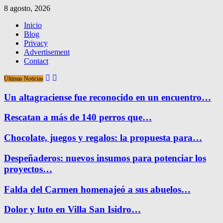
8 agosto, 2026
Inicio
Blog
Privacy
Advertisement
Contact
Últimas Noticias
Un altagraciense fue reconocido en un encuentro…
Rescatan a más de 140 perros que…
Chocolate, juegos y regalos: la propuesta para…
Despeñaderos: nuevos insumos para potenciar los
proyectos…
Falda del Carmen homenajeó a sus abuelos…
Dolor y luto en Villa San Isidro…