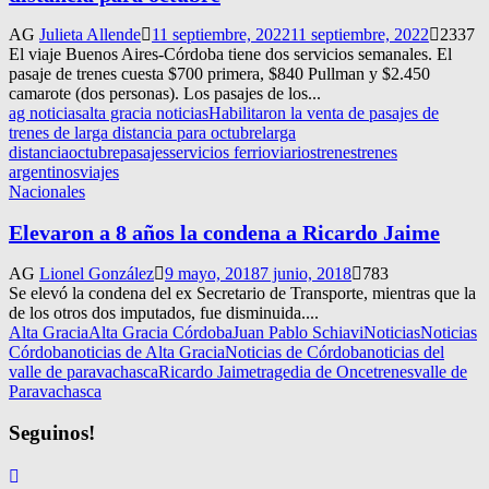
AG
Julieta Allende
11 septiembre, 2022
11 septiembre, 2022
2337
El viaje Buenos Aires-Córdoba tiene dos servicios semanales. El
pasaje de trenes cuesta $700 primera, $840 Pullman y $2.450
camarote (dos personas). Los pasajes de los...
ag noticias
alta gracia noticias
Habilitaron la venta de pasajes de
trenes de larga distancia para octubre
larga
distancia
octubre
pasajes
servicios ferrioviarios
trenes
trenes
argentinos
viajes
Nacionales
Elevaron a 8 años la condena a Ricardo Jaime
AG
Lionel González
9 mayo, 2018
7 junio, 2018
783
Se elevó la condena del ex Secretario de Transporte, mientras que la
de los otros dos imputados, fue disminuida....
Alta Gracia
Alta Gracia Córdoba
Juan Pablo Schiavi
Noticias
Noticias
Córdoba
noticias de Alta Gracia
Noticias de Córdoba
noticias del
valle de paravachasca
Ricardo Jaime
tragedia de Once
trenes
valle de
Paravachasca
Seguinos!