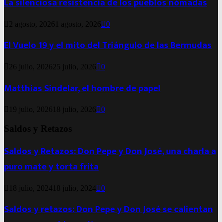
La silenciosa resistencia de los pueblos nómadas
2 agosto, 2026
1 agosto, 2026
0
El Vuelo 19 y el mito del Triángulo de las Bermudas
26 julio, 2026
25 julio, 2026
0
Matthias Sindelar, el hombre de papel
19 julio, 2026
18 julio, 2026
0
Saldos y Retazos
Saldos y Retazos: Don Pepe y Don José, una charla a
puro mate y torta frita
18 julio, 2024
18 julio, 2024
0
Saldos y retazos: Don Pepe y Don José se calientan