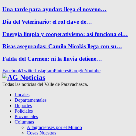
Una tarde para ayudar: llega el noveno…
Día del Veterinario: el rol clave de…
Energía limpia y cooperativismo: así funciona el…
Risas aseguradas: Camilo Nicolás llega con su…
Falda del Carmen: ni la lluvia detiene…
Facebook
Twitter
Instagram
Pinterest
Google
Youtube
Todas las noticias del Valle de Paravachasca.
Locales
Departamentales
Deportes
Policiales
Provinciales
Columnas
Altagracienses por el Mundo
Cosas Nuestras