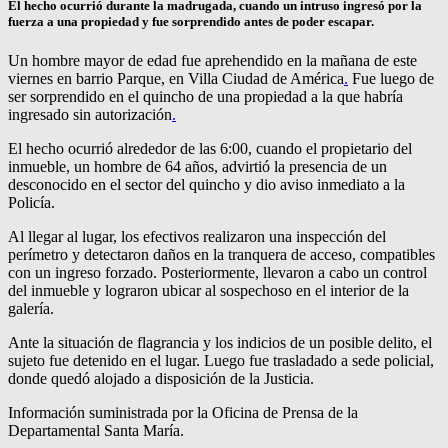
El hecho ocurrió durante la madrugada, cuando un intruso ingresó por la
fuerza a una propiedad y fue sorprendido antes de poder escapar.
Un hombre mayor de edad fue aprehendido en la mañana de este
viernes en barrio Parque, en Villa Ciudad de América
.
Fue luego de
ser sorprendido en el quincho de una propiedad a la que habría
ingresado sin autorización
.
El hecho ocurrió alrededor de las 6:00, cuando el propietario del
inmueble, un hombre de 64 años, advirtió la presencia de un
desconocido en el sector del quincho y dio aviso inmediato a la
Policía.
Al llegar al lugar, los efectivos realizaron una inspección del
perímetro y detectaron daños en la tranquera de acceso, compatibles
con un ingreso forzado. Posteriormente, llevaron a cabo un control
del inmueble y lograron ubicar al sospechoso en el interior de la
galería.
Ante la situación de flagrancia y los indicios de un posible delito, el
sujeto fue detenido en el lugar. Luego fue trasladado a sede policial,
donde quedó alojado a disposición de la Justicia.
Información suministrada por la Oficina de Prensa de la
Departamental Santa María.