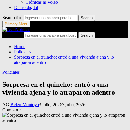
Crónicas al Voleo
Diario digital
Search for:
Search
Primary Menu
Search for:
Search
Home
Policiales
Sorpresa en el quincho: entró a una vivienda ajena y lo
atraparon adentro
Policiales
Sorpresa en el quincho: entró a una
vivienda ajena y lo atraparon adentro
AG
Belen Montoya
3 julio, 2026
3 julio, 2026
Compartir
1