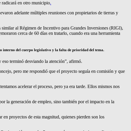
 radicará en otro municipio
.
llevaron adelante múltiples reuniones con propietarios de tierras y
 similar al Régimen de Incentivo para Grandes Inversiones (RIGI),
demoraron cerca de 60 días en tratarlo, cuando era una herramienta
interno del cuerpo legislativo y la falta de prioridad del tema.
y eso terminó desviando la atención”, afirmó.
 Concejo, pero me respondió que el proyecto seguía en comisión y que
tentamos acelerar el proceso, pero ya era tarde. Ellos mismos nos
or la generación de empleo, sino también por el impacto en la
ar en proyectos de esta magnitud, quienes pierden son los