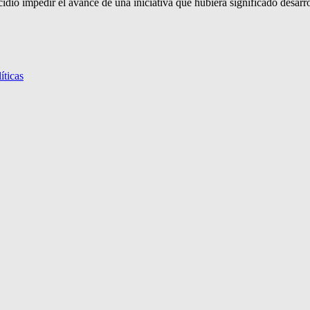
dió impedir el avance de una iniciativa que hubiera significado desarro
íticas