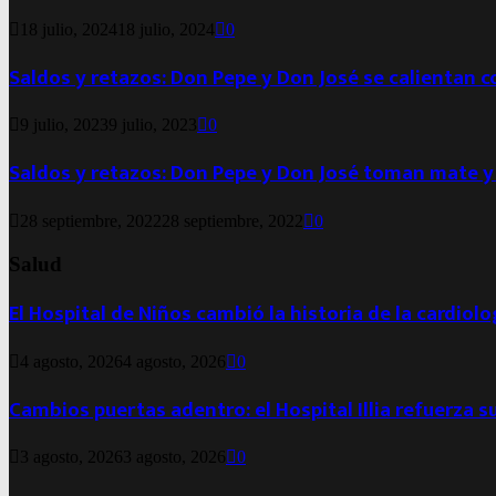
18 julio, 2024
18 julio, 2024
0
Saldos y retazos: Don Pepe y Don José se calientan 
9 julio, 2023
9 julio, 2023
0
Saldos y retazos: Don Pepe y Don José toman mate y
28 septiembre, 2022
28 septiembre, 2022
0
Salud
El Hospital de Niños cambió la historia de la cardiol
4 agosto, 2026
4 agosto, 2026
0
Cambios puertas adentro: el Hospital Illia refuerza s
3 agosto, 2026
3 agosto, 2026
0