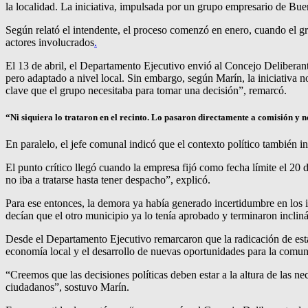
la localidad. La iniciativa, impulsada por un grupo empresario de B
Según relató el intendente, el proceso comenzó en enero, cuando el grupo
actores involucrados
.
El 13 de abril, el Departamento Ejecutivo envió al Concejo Delibera
pero adaptado a nivel local. Sin embargo, según Marín, la iniciativa 
clave que el grupo necesitaba para tomar una decisión”, remarcó.
“Ni siquiera lo trataron en el recinto. Lo pasaron directamente a comisión y n
En paralelo, el jefe comunal indicó que el contexto político también i
El punto crítico llegó cuando la empresa fijó como fecha límite el 20
no iba a tratarse hasta tener despacho”, explicó.
Para ese entonces, la demora ya había generado incertidumbre en los i
decían que el otro municipio ya lo tenía aprobado y terminaron inclin
Desde el Departamento Ejecutivo remarcaron que la radicación de esta
economía local y el desarrollo de nuevas oportunidades para la comun
“Creemos que las decisiones políticas deben estar a la altura de las 
ciudadanos”, sostuvo Marín.