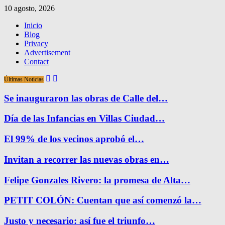
10 agosto, 2026
Inicio
Blog
Privacy
Advertisement
Contact
Últimas Noticias
Se inauguraron las obras de Calle del…
Día de las Infancias en Villas Ciudad…
El 99% de los vecinos aprobó el…
Invitan a recorrer las nuevas obras en…
Felipe Gonzales Rivero: la promesa de Alta…
PETIT COLÓN: Cuentan que así comenzó la…
Justo y necesario: así fue el triunfo…