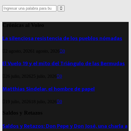
Search
for:
Search
Crónicas al Voleo
La silenciosa resistencia de los pueblos nómadas
2 agosto, 2026
1 agosto, 2026
0
El Vuelo 19 y el mito del Triángulo de las Bermudas
26 julio, 2026
25 julio, 2026
0
Matthias Sindelar, el hombre de papel
19 julio, 2026
18 julio, 2026
0
Saldos y Retazos
Saldos y Retazos: Don Pepe y Don José, una charla a