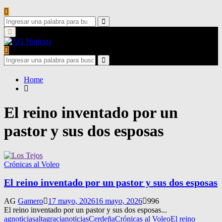
Search
for:
Search
Primary
Menu
Search
for:
Search
Home
El reino inventado por un
pastor y sus dos esposas
Crónicas al Voleo
El reino inventado por un pastor y sus dos esposas
AG
Gamero
17 mayo, 2026
16 mayo, 2026
996
El reino inventado por un pastor y sus dos esposas...
agnoticias
altagracianoticias
Cerdeña
Crónicas al Voleo
El reino