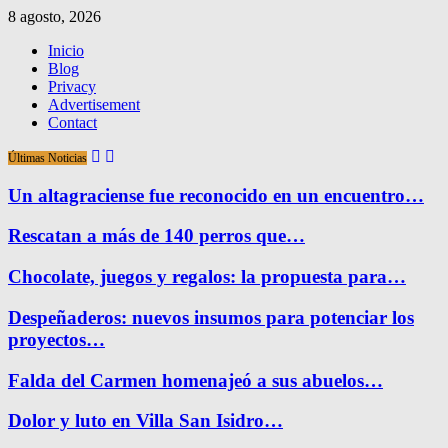
8 agosto, 2026
Inicio
Blog
Privacy
Advertisement
Contact
Últimas Noticias
Un altagraciense fue reconocido en un encuentro…
Rescatan a más de 140 perros que…
Chocolate, juegos y regalos: la propuesta para…
Despeñaderos: nuevos insumos para potenciar los
proyectos…
Falda del Carmen homenajeó a sus abuelos…
Dolor y luto en Villa San Isidro…