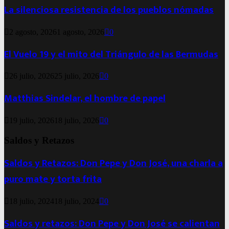
La silenciosa resistencia de los pueblos nómadas
2 agosto, 2026
1 agosto, 2026
0
El Vuelo 19 y el mito del Triángulo de las Bermudas
26 julio, 2026
25 julio, 2026
0
Matthias Sindelar, el hombre de papel
19 julio, 2026
18 julio, 2026
0
Saldos y Retazos
Saldos y Retazos: Don Pepe y Don José, una charla a
puro mate y torta frita
18 julio, 2024
18 julio, 2024
0
Saldos y retazos: Don Pepe y Don José se calientan