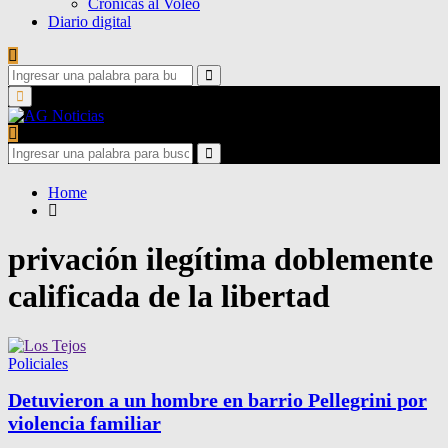
Crónicas al Voleo
Diario digital
Search
for:
Search
Primary
Menu
Search
for:
Search
Home
privación ilegítima doblemente
calificada de la libertad
Policiales
Detuvieron a un hombre en barrio Pellegrini por
violencia familiar