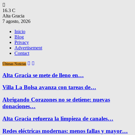
16.3
C
Alta Gracia
7 agosto, 2026
Inicio
Blog
Privacy
Advertisement
Contact
Últimas Noticias
Alta Gracia se mete de lleno en…
Villa La Bolsa avanza con tareas de…
Abrigando Corazones no se detiene: nuevas
donaciones…
Alta Gracia refuerza la limpieza de canales…
Redes eléctricas modernas: menos fallas y mayor…