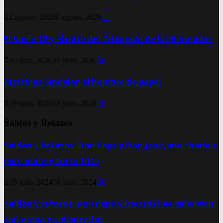
2 agosto, 2026
1 agosto, 2026
0
El Vuelo 19 y el mito del Triángulo de las Bermudas
26 julio, 2026
25 julio, 2026
0
Matthias Sindelar, el hombre de papel
19 julio, 2026
18 julio, 2026
0
Saldos y Retazos
Saldos y Retazos: Don Pepe y Don José, una charla a
puro mate y torta frita
18 julio, 2024
18 julio, 2024
0
Saldos y retazos: Don Pepe y Don José se calientan
con grapa y chismecitos