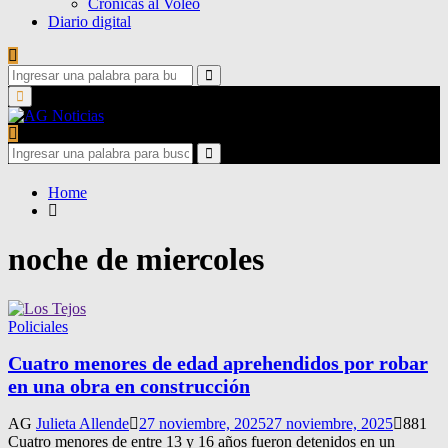
Crónicas al Voleo
Diario digital
Search
for:
Search
Primary
Menu
Search
for:
Search
Home
noche de miercoles
Policiales
Cuatro menores de edad aprehendidos por robar
en una obra en construcción
AG
Julieta Allende
27 noviembre, 2025
27 noviembre, 2025
881
Cuatro menores de entre 13 y 16 años fueron detenidos en un