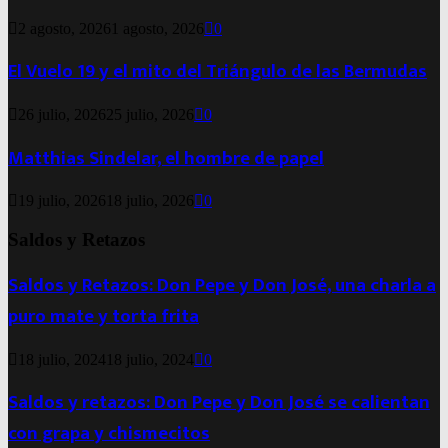
2 agosto, 2026
1 agosto, 2026
0
El Vuelo 19 y el mito del Triángulo de las Bermudas
26 julio, 2026
25 julio, 2026
0
Matthias Sindelar, el hombre de papel
19 julio, 2026
18 julio, 2026
0
Saldos y Retazos
Saldos y Retazos: Don Pepe y Don José, una charla a
puro mate y torta frita
18 julio, 2024
18 julio, 2024
0
Saldos y retazos: Don Pepe y Don José se calientan
con grapa y chismecitos