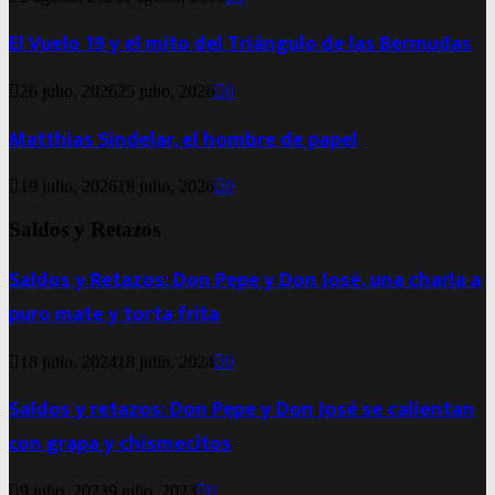
El Vuelo 19 y el mito del Triángulo de las Bermudas
26 julio, 2026
25 julio, 2026
0
Matthias Sindelar, el hombre de papel
19 julio, 2026
18 julio, 2026
0
Saldos y Retazos
Saldos y Retazos: Don Pepe y Don José, una charla a
puro mate y torta frita
18 julio, 2024
18 julio, 2024
0
Saldos y retazos: Don Pepe y Don José se calientan
con grapa y chismecitos
9 julio, 2023
9 julio, 2023
0