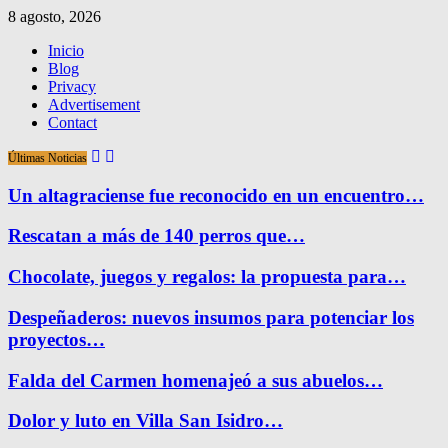
8 agosto, 2026
Inicio
Blog
Privacy
Advertisement
Contact
Últimas Noticias
Un altagraciense fue reconocido en un encuentro…
Rescatan a más de 140 perros que…
Chocolate, juegos y regalos: la propuesta para…
Despeñaderos: nuevos insumos para potenciar los
proyectos…
Falda del Carmen homenajeó a sus abuelos…
Dolor y luto en Villa San Isidro…