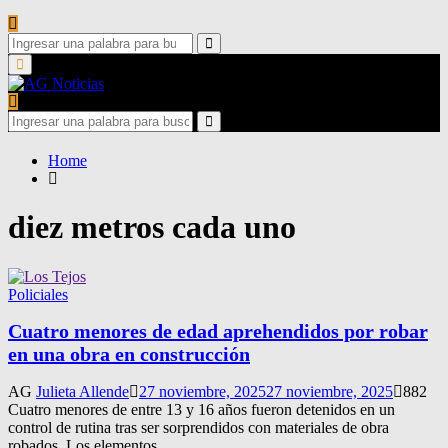
Search
for:
Search
Primary
Menu
Search
for:
Search
Home
diez metros cada uno
Policiales
Cuatro menores de edad aprehendidos por robar
en una obra en construcción
AG
Julieta Allende
27 noviembre, 2025
27 noviembre, 2025
882
Cuatro menores de entre 13 y 16 años fueron detenidos en un
control de rutina tras ser sorprendidos con materiales de obra
robados. Los elementos...