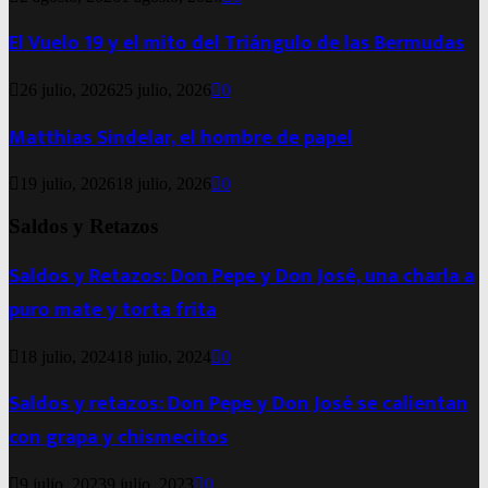
El Vuelo 19 y el mito del Triángulo de las Bermudas
26 julio, 2026
25 julio, 2026
0
Matthias Sindelar, el hombre de papel
19 julio, 2026
18 julio, 2026
0
Saldos y Retazos
Saldos y Retazos: Don Pepe y Don José, una charla a
puro mate y torta frita
18 julio, 2024
18 julio, 2024
0
Saldos y retazos: Don Pepe y Don José se calientan
con grapa y chismecitos
9 julio, 2023
9 julio, 2023
0