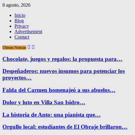
8 agosto, 2026
Inicio
Blog
Privacy
Advertisement
Contact
Últimas Noticias
Chocolate, juegos y regalos: la propuesta para…
Despeñaderos: nuevos insumos para potenciar los
proyectos…
Falda del Carmen homenajeó a sus abuelos…
Dolor y luto en Villa San Isidro…
La historia de Anto: una pianista que…
Orgullo local: estudiantes de El Obraje brillaron…