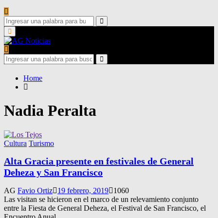
Search
for:
Search
Primary
Menu
Search
for:
Search
Home
Nadia Peralta
Cultura
Turismo
Alta Gracia presente en festivales de General
Deheza y San Francisco
AG
Favio Ortiz
19 febrero, 2019
1060
Las visitan se hicieron en el marco de un relevamiento conjunto
entre la Fiesta de General Deheza, el Festival de San Francisco, el
Encuentro Anual...