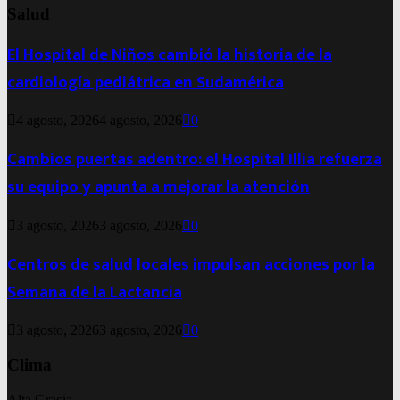
Salud
El Hospital de Niños cambió la historia de la
cardiología pediátrica en Sudamérica
4 agosto, 2026
4 agosto, 2026
0
Cambios puertas adentro: el Hospital Illia refuerza
su equipo y apunta a mejorar la atención
3 agosto, 2026
3 agosto, 2026
0
Centros de salud locales impulsan acciones por la
Semana de la Lactancia
3 agosto, 2026
3 agosto, 2026
0
Clima
Alta Gracia