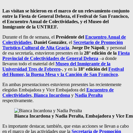
Las visitan se hicieron en el marco de un relevamiento conjunto
entre la Fiesta de General Deheza, el Festival de San Francisco,
el Encuentro Anual de Colectividades, y el Museo del
Inmigrante de la UNTREF.
Durante el fin de semana, el
Presidente del
Encuentro Anual de
Colectividades
,
Daniel González
, el
Secretario de Promoción
Turístico-Cultural de Alta Gracia
,
Jorge De Nápoli
, y personal
de esa secretaría, estuvieron presentes en la
28° edición de la
Fiesta
Provincial de Colectividades de General Deheza
–a donde
llevaron todo el material del
Museo del Inmigrante de la
Universidad Tres de Febrero
-, y en la
18° edición del
Festival
del Humor, la Buena Mesa y la Canción de San Francisco
.
En ambas presentaciones estuvieron presentes las recientemente
elegidas Embajadora y Vice Embajadora del
Encuentro de
Colectividades
,
Bianca Incardona
y
Nadia Peralta
respectivamente.
Bianca Incardona y Nadia Peralta, Embajadora y Vice Emb
Es importante destacar, también, que estas acciones se llevan a cabo
en el marco de las actividades que la
Secretaría de Promoción