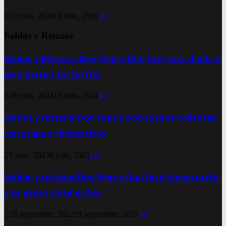
19 julio, 2026
18 julio, 2026
0
Saldos y Retazos
Saldos y Retazos: Don Pepe y Don José, una charla a
puro mate y torta frita
18 julio, 2024
18 julio, 2024
0
Saldos y retazos: Don Pepe y Don José se calientan
con grapa y chismecitos
9 julio, 2023
9 julio, 2023
0
Saldos y retazos: Don Pepe y Don José toman mate
y se pasan chismecitos
28 septiembre, 2022
28 septiembre, 2022
0