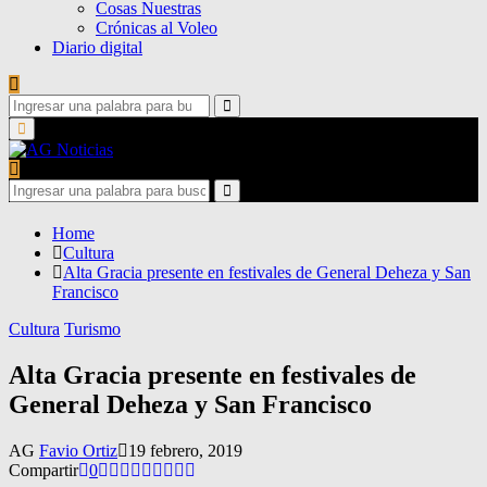
Cosas Nuestras
Crónicas al Voleo
Diario digital
Search
for:
Search
Primary
Menu
Search
for:
Search
Home
Cultura
Alta Gracia presente en festivales de General Deheza y San
Francisco
Cultura
Turismo
Alta Gracia presente en festivales de
General Deheza y San Francisco
AG
Favio Ortiz
19 febrero, 2019
Compartir
0