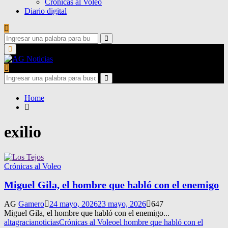
Crónicas al Voleo
Diario digital
Search
for:
Search
Primary
Menu
Search
for:
Search
Home
exilio
Crónicas al Voleo
Miguel Gila, el hombre que habló con el enemigo
AG
Gamero
24 mayo, 2026
23 mayo, 2026
647
Miguel Gila, el hombre que habló con el enemigo...
altagracianoticias
Crónicas al Voleo
el hombre que habló con el