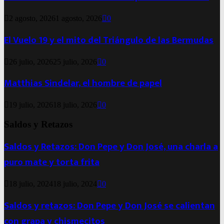
2 agosto, 2026
1 agosto, 2026
0
El Vuelo 19 y el mito del Triángulo de las Bermudas
26 julio, 2026
25 julio, 2026
0
Matthias Sindelar, el hombre de papel
19 julio, 2026
18 julio, 2026
0
Saldos y Retazos
Saldos y Retazos: Don Pepe y Don José, una charla a
puro mate y torta frita
18 julio, 2024
18 julio, 2024
0
Saldos y retazos: Don Pepe y Don José se calientan
con grapa y chismecitos