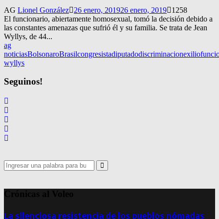
AG
Lionel González
26 enero, 2019
26 enero, 2019
1258
El funcionario, abiertamente homosexual, tomó la decisión debido a
las constantes amenazas que sufrió él y su familia. Se trata de Jean
Wyllys, de 44...
ag
noticias
Bolsonaro
Brasil
congresista
diputado
discriminacion
exilio
funci
wyllys
Seguinos!
Search
for:
Search
Crónicas al Voleo
La silenciosa resistencia de los pueblos nómadas