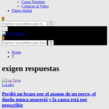
Cosas Nuestras
Crónicas al Voleo
Diario digital
Search
for:
Search
Primary
Menu
Search
for:
Search
Home
exigen respuestas
Locales
Perdió un brazo por el ataque de un perro, el
dueño nunca apareció y la causa está por
prescribir