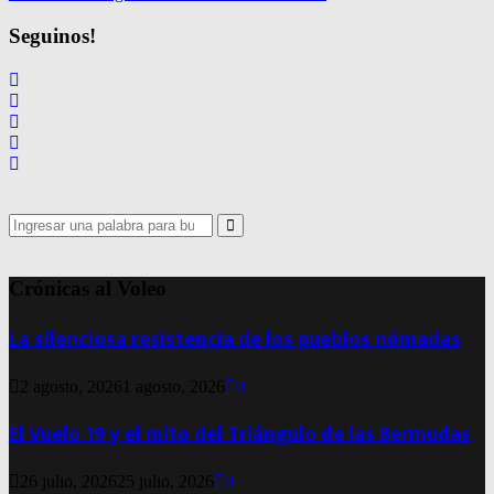
Seguinos!
Search
for:
Search
Crónicas al Voleo
La silenciosa resistencia de los pueblos nómadas
2 agosto, 2026
1 agosto, 2026
0
El Vuelo 19 y el mito del Triángulo de las Bermudas
26 julio, 2026
25 julio, 2026
0