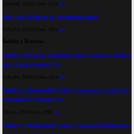
26 julio, 2026
25 julio, 2026
0
Matthias Sindelar, el hombre de papel
19 julio, 2026
18 julio, 2026
0
Saldos y Retazos
Saldos y Retazos: Don Pepe y Don José, una charla a
puro mate y torta frita
18 julio, 2024
18 julio, 2024
0
Saldos y retazos: Don Pepe y Don José se calientan
con grapa y chismecitos
9 julio, 2023
9 julio, 2023
0
Saldos y retazos: Don Pepe y Don José toman mate