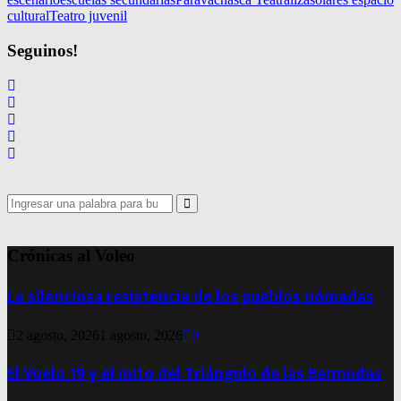
cultural
Teatro juvenil
Seguinos!
Search
for:
Search
Crónicas al Voleo
La silenciosa resistencia de los pueblos nómadas
2 agosto, 2026
1 agosto, 2026
0
El Vuelo 19 y el mito del Triángulo de las Bermudas