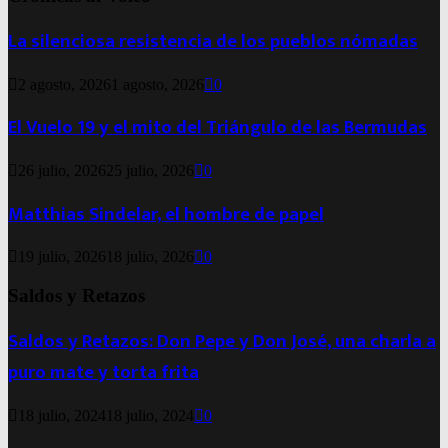
La silenciosa resistencia de los pueblos nómadas
2 agosto, 2026
1 agosto, 2026
0
El Vuelo 19 y el mito del Triángulo de las Bermudas
26 julio, 2026
25 julio, 2026
0
Matthias Sindelar, el hombre de papel
19 julio, 2026
18 julio, 2026
0
Saldos y Retazos
Saldos y Retazos: Don Pepe y Don José, una charla a
puro mate y torta frita
18 julio, 2024
18 julio, 2024
0