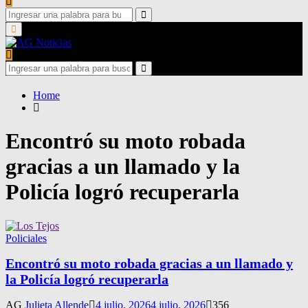
Search
for:
Search
Primary
Menu
Search
for:
Search
Home
Encontró su moto robada
gracias a un llamado y la
Policía logró recuperarla
Policiales
Encontró su moto robada gracias a un llamado y
la Policía logró recuperarla
AG
Julieta Allende
4 julio, 2026
4 julio, 2026
356