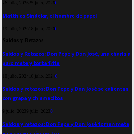
26 julio, 2026
25 julio, 2026
0
Matthias Sindelar, el hombre de papel
19 julio, 2026
18 julio, 2026
0
Saldos y Retazos
Saldos y Retazos: Don Pepe y Don José, una charla a
puro mate y torta frita
18 julio, 2024
18 julio, 2024
0
Saldos y retazos: Don Pepe y Don José se calientan
con grapa y chismecitos
9 julio, 2023
9 julio, 2023
0
Saldos y retazos: Don Pepe y Don José toman mate
y se pasan chismecitos