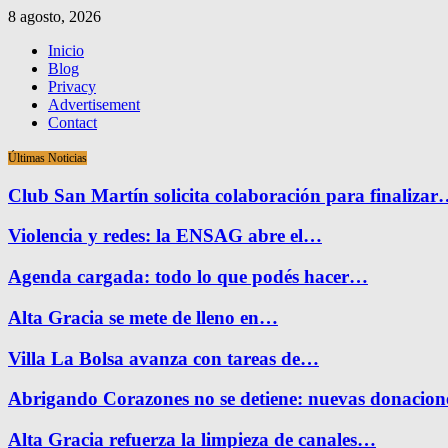
8 agosto, 2026
Inicio
Blog
Privacy
Advertisement
Contact
Últimas Noticias
Club San Martín solicita colaboración para finaliza
Violencia y redes: la ENSAG abre el…
Agenda cargada: todo lo que podés hacer…
Alta Gracia se mete de lleno en…
Villa La Bolsa avanza con tareas de…
Abrigando Corazones no se detiene: nuevas donacio
Alta Gracia refuerza la limpieza de canales…