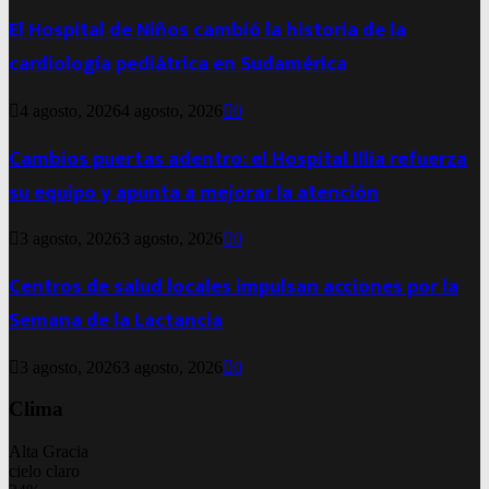
El Hospital de Niños cambió la historia de la
cardiología pediátrica en Sudamérica
4 agosto, 2026
4 agosto, 2026
0
Cambios puertas adentro: el Hospital Illia refuerza
su equipo y apunta a mejorar la atención
3 agosto, 2026
3 agosto, 2026
0
Centros de salud locales impulsan acciones por la
Semana de la Lactancia
3 agosto, 2026
3 agosto, 2026
0
Clima
Alta Gracia
cielo claro