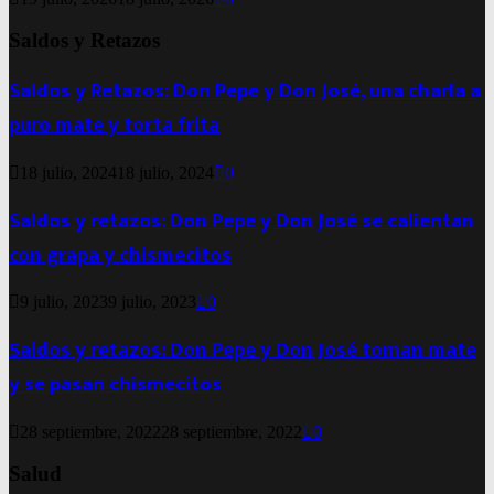
Saldos y Retazos
Saldos y Retazos: Don Pepe y Don José, una charla a
puro mate y torta frita
18 julio, 2024
18 julio, 2024
0
Saldos y retazos: Don Pepe y Don José se calientan
con grapa y chismecitos
9 julio, 2023
9 julio, 2023
0
Saldos y retazos: Don Pepe y Don José toman mate
y se pasan chismecitos
28 septiembre, 2022
28 septiembre, 2022
0
Salud