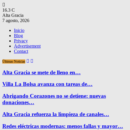
16.3
C
Alta Gracia
7 agosto, 2026
Inicio
Blog
Privacy
Advertisement
Contact
Últimas Noticias
Alta Gracia se mete de lleno en…
Villa La Bolsa avanza con tareas de…
Abrigando Corazones no se detiene: nuevas
donaciones…
Alta Gracia refuerza la limpieza de canales…
Redes eléctricas modernas: menos fallas y mayor…