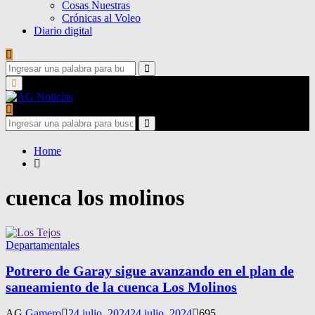
Cosas Nuestras
Crónicas al Voleo
Diario digital
Search
for:
Search
Primary
Menu
Search
for:
Search
Home
cuenca los molinos
Departamentales
Potrero de Garay sigue avanzando en el plan de
saneamiento de la cuenca Los Molinos
AG
Gamero
24 julio, 2024
24 julio, 2024
695