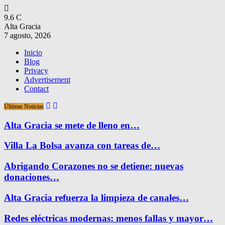
9.6
C
Alta Gracia
7 agosto, 2026
Inicio
Blog
Privacy
Advertisement
Contact
Últimas Noticias
Alta Gracia se mete de lleno en…
Villa La Bolsa avanza con tareas de…
Abrigando Corazones no se detiene: nuevas
donaciones…
Alta Gracia refuerza la limpieza de canales…
Redes eléctricas modernas: menos fallas y mayor…