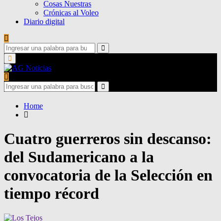
Cosas Nuestras
Crónicas al Voleo
Diario digital
Search
for:
Search
Primary
Menu
Search
for:
Search
Home
Cuatro guerreros sin descanso:
del Sudamericano a la
convocatoria de la Selección en
tiempo récord