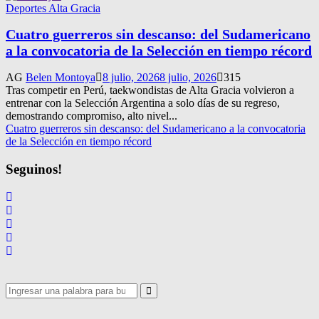
Deportes Alta Gracia
Cuatro guerreros sin descanso: del Sudamericano
a la convocatoria de la Selección en tiempo récord
AG
Belen Montoya
8 julio, 2026
8 julio, 2026
315
Tras competir en Perú, taekwondistas de Alta Gracia volvieron a
entrenar con la Selección Argentina a solo días de su regreso,
demostrando compromiso, alto nivel...
Cuatro guerreros sin descanso: del Sudamericano a la convocatoria
de la Selección en tiempo récord
Seguinos!
Search
for:
Search