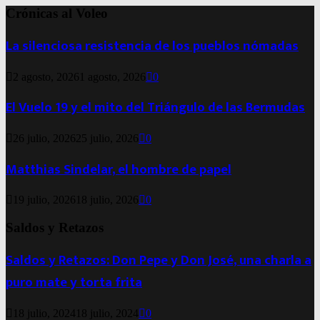
Crónicas al Voleo
La silenciosa resistencia de los pueblos nómadas
2 agosto, 2026
1 agosto, 2026
0
El Vuelo 19 y el mito del Triángulo de las Bermudas
26 julio, 2026
25 julio, 2026
0
Matthias Sindelar, el hombre de papel
19 julio, 2026
18 julio, 2026
0
Saldos y Retazos
Saldos y Retazos: Don Pepe y Don José, una charla a
puro mate y torta frita
18 julio, 2024
18 julio, 2024
0