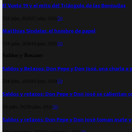
El Vuelo 19 y el mito del Triángulo de las Bermudas
26 julio, 2026
25 julio, 2026
0
Matthias Sindelar, el hombre de papel
19 julio, 2026
18 julio, 2026
0
Saldos y Retazos
Saldos y Retazos: Don Pepe y Don José, una charla a 
18 julio, 2024
18 julio, 2024
0
Saldos y retazos: Don Pepe y Don José se calientan 
9 julio, 2023
9 julio, 2023
0
Saldos y retazos: Don Pepe y Don José toman mate y