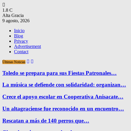
1.8
C
Alta Gracia
9 agosto, 2026
Inicio
Blog
Privacy
Advertisement
Contact
Últimas Noticias
Toledo se prepara para sus Fiestas Patronales…
La música se defiende con solidaridad: organizan…
Crece el apoyo escolar en Cooperativa Anisacate…
Un altagraciense fue reconocido en un encuentro…
Rescatan a más de 140 perros que…