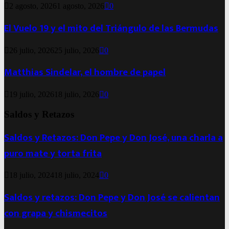
2 agosto, 2026
1 agosto, 2026
0
El Vuelo 19 y el mito del Triángulo de las Bermudas
26 julio, 2026
25 julio, 2026
0
Matthias Sindelar, el hombre de papel
19 julio, 2026
18 julio, 2026
0
Saldos y Retazos
Saldos y Retazos: Don Pepe y Don José, una charla a
puro mate y torta frita
18 julio, 2024
18 julio, 2024
0
Saldos y retazos: Don Pepe y Don José se calientan
con grapa y chismecitos