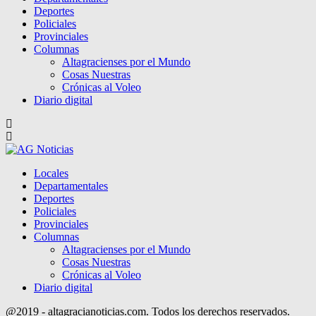
Deportes
Policiales
Provinciales
Columnas
Altagracienses por el Mundo
Cosas Nuestras
Crónicas al Voleo
Diario digital
Locales
Departamentales
Deportes
Policiales
Provinciales
Columnas
Altagracienses por el Mundo
Cosas Nuestras
Crónicas al Voleo
Diario digital
@2019 - altagracianoticias.com. Todos los derechos reservados.