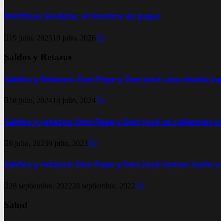
Matthias Sindelar, el hombre de papel
19 julio, 2026
18 julio, 2026
0
Saldos y Retazos
Saldos y Retazos: Don Pepe y Don José, una charla a 
18 julio, 2024
18 julio, 2024
0
Saldos y retazos: Don Pepe y Don José se calientan 
9 julio, 2023
9 julio, 2023
0
Saldos y retazos: Don Pepe y Don José toman mate y
28 septiembre, 2022
28 septiembre, 2022
0
Salud