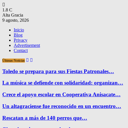
1.8
C
Alta Gracia
9 agosto, 2026
Inicio
Blog
Privacy
Advertisement
Contact
Últimas Noticias
Toledo se prepara para sus Fiestas Patronales…
La música se defiende con solidaridad: organizan…
Crece el apoyo escolar en Cooperativa Anisacate…
Un altagraciense fue reconocido en un encuentro…
Rescatan a más de 140 perros que…