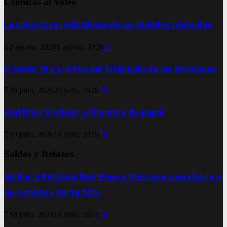
Crónicas al Voleo
La silenciosa resistencia de los pueblos nómadas
2 agosto, 2026
1 agosto, 2026
0
El Vuelo 19 y el mito del Triángulo de las Bermudas
26 julio, 2026
25 julio, 2026
0
Matthias Sindelar, el hombre de papel
19 julio, 2026
18 julio, 2026
0
Saldos y Retazos
Saldos y Retazos: Don Pepe y Don José, una charla a
puro mate y torta frita
18 julio, 2024
18 julio, 2024
0