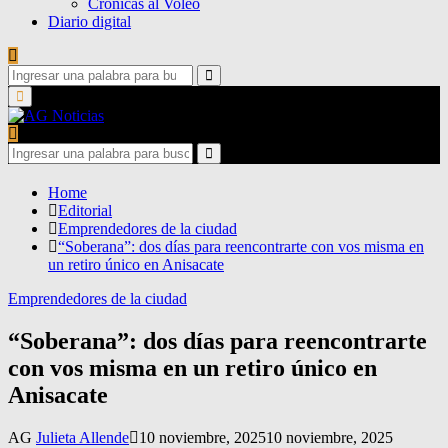
Crónicas al Voleo
Diario digital
Search
for:
Search
Primary
Menu
Search
for:
Search
Home
Editorial
Emprendedores de la ciudad
“Soberana”: dos días para reencontrarte con vos misma en
un retiro único en Anisacate
Emprendedores de la ciudad
“Soberana”: dos días para reencontrarte
con vos misma en un retiro único en
Anisacate
AG
Julieta Allende
10 noviembre, 2025
10 noviembre, 2025