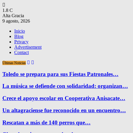
1.8
C
Alta Gracia
9 agosto, 2026
Inicio
Blog
Privacy
Advertisement
Contact
Últimas Noticias
Toledo se prepara para sus Fiestas Patronales…
La música se defiende con solidaridad: organizan…
Crece el apoyo escolar en Cooperativa Anisacate…
Un altagraciense fue reconocido en un encuentro…
Rescatan a más de 140 perros que…