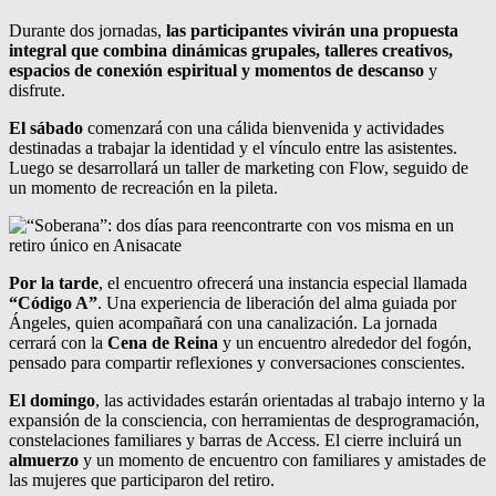
Durante dos jornadas,
las participantes vivirán una propuesta
integral que combina dinámicas grupales, talleres creativos,
espacios de conexión espiritual y momentos de descanso
y
disfrute.
El sábado
comenzará con una cálida bienvenida y actividades
destinadas a trabajar la identidad y el vínculo entre las asistentes.
Luego se desarrollará un taller de marketing con Flow, seguido de
un momento de recreación en la pileta.
Por la tarde
, el encuentro ofrecerá una instancia especial llamada
“Código A”
. Una experiencia de liberación del alma guiada por
Ángeles, quien acompañará con una canalización. La jornada
cerrará con la
Cena de Reina
y un encuentro alrededor del fogón,
pensado para compartir reflexiones y conversaciones conscientes.
El domingo
, las actividades estarán orientadas al trabajo interno y la
expansión de la consciencia, con herramientas de desprogramación,
constelaciones familiares y barras de Access. El cierre incluirá un
almuerzo
y un momento de encuentro con familiares y amistades de
las mujeres que participaron del retiro.