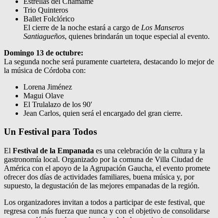
Estrellas del Chamamé
Trio Quinteros
Ballet Folclórico
El cierre de la noche estará a cargo de
Los Manseros
Santiagueños
, quienes brindarán un toque especial al evento.
Domingo 13 de octubre:
La segunda noche será puramente cuartetera, destacando lo mejor de
la música de Córdoba con:
Lorena Jiménez
Magui Olave
El Trulalazo de los 90′
Jean Carlos, quien será el encargado del gran cierre.
Un Festival para Todos
El
Festival de la Empanada
es una celebración de la cultura y la
gastronomía local. Organizado por la comuna de Villa Ciudad de
América con el apoyo de la Agrupación Gaucha, el evento promete
ofrecer dos días de actividades familiares, buena música y, por
supuesto, la degustación de las mejores empanadas de la región.
Los organizadores invitan a todos a participar de este festival, que
regresa con más fuerza que nunca y con el objetivo de consolidarse