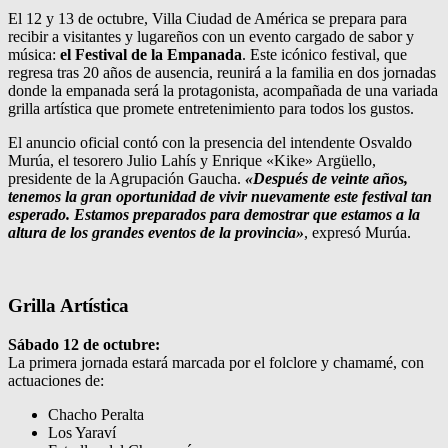
El 12 y 13 de octubre, Villa Ciudad de América se prepara para
recibir a visitantes y lugareños con un evento cargado de sabor y
música:
el Festival de la Empanada
. Este icónico festival, que
regresa tras 20 años de ausencia, reunirá a la familia en dos jornadas
donde la empanada será la protagonista, acompañada de una variada
grilla artística que promete entretenimiento para todos los gustos.
El anuncio oficial contó con la presencia del intendente Osvaldo
Murúa, el tesorero Julio Lahís y Enrique «Kike» Argüello,
presidente de la Agrupación Gaucha.
«Después de veinte años,
tenemos la gran oportunidad de vivir nuevamente este festival tan
esperado. Estamos preparados para demostrar que estamos a la
altura de los grandes eventos de la provincia»
, expresó Murúa.
Grilla Artística
Sábado 12 de octubre:
La primera jornada estará marcada por el folclore y chamamé, con
actuaciones de:
Chacho Peralta
Los Yaraví