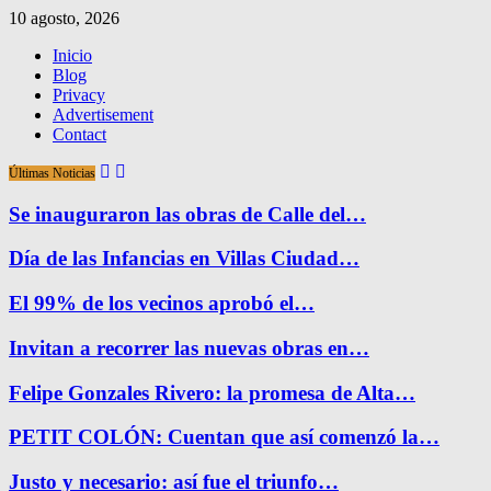
10 agosto, 2026
Inicio
Blog
Privacy
Advertisement
Contact
Últimas Noticias
Se inauguraron las obras de Calle del…
Día de las Infancias en Villas Ciudad…
El 99% de los vecinos aprobó el…
Invitan a recorrer las nuevas obras en…
Felipe Gonzales Rivero: la promesa de Alta…
PETIT COLÓN: Cuentan que así comenzó la…
Justo y necesario: así fue el triunfo…