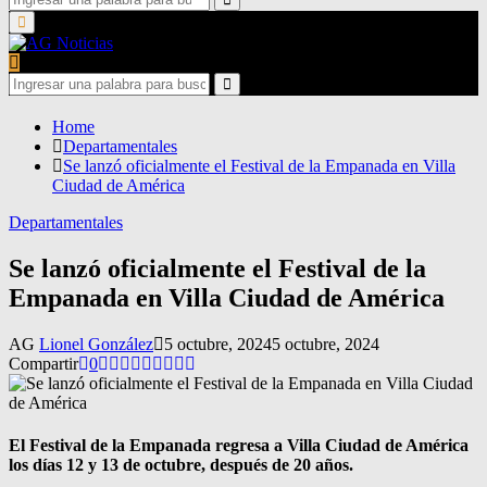
for:
Search
Primary
Menu
Search
for:
Search
Home
Departamentales
Se lanzó oficialmente el Festival de la Empanada en Villa
Ciudad de América
Departamentales
Se lanzó oficialmente el Festival de la
Empanada en Villa Ciudad de América
AG
Lionel González
5 octubre, 2024
5 octubre, 2024
Compartir
0
El Festival de la Empanada regresa a Villa Ciudad de América
los días 12 y 13 de octubre, después de 20 años.