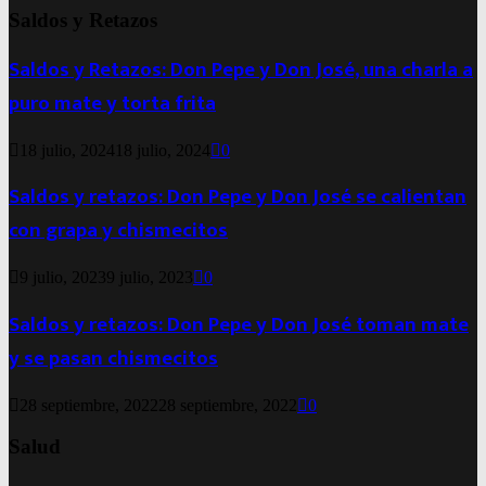
Saldos y Retazos
Saldos y Retazos: Don Pepe y Don José, una charla a
puro mate y torta frita
18 julio, 2024
18 julio, 2024
0
Saldos y retazos: Don Pepe y Don José se calientan
con grapa y chismecitos
9 julio, 2023
9 julio, 2023
0
Saldos y retazos: Don Pepe y Don José toman mate
y se pasan chismecitos
28 septiembre, 2022
28 septiembre, 2022
0
Salud