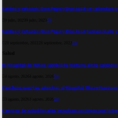
Saldos y retazos: Don Pepe y Don José se calientan 
9 julio, 2023
9 julio, 2023
0
Saldos y retazos: Don Pepe y Don José toman mate y
28 septiembre, 2022
28 septiembre, 2022
0
Salud
El Hospital de Niños cambió la historia de la cardiol
4 agosto, 2026
4 agosto, 2026
0
Cambios puertas adentro: el Hospital Illia refuerza s
3 agosto, 2026
3 agosto, 2026
0
Centros de salud locales impulsan acciones por la S