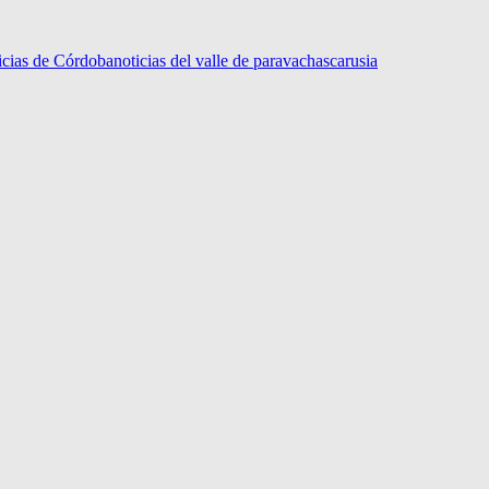
icias de Córdoba
noticias del valle de paravachasca
rusia