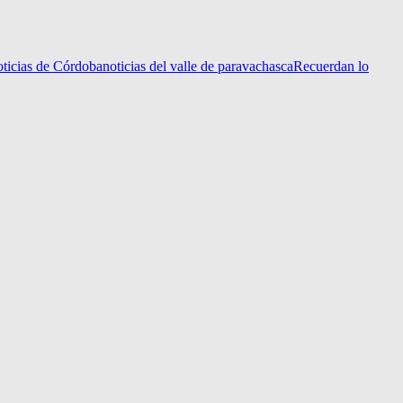
ticias de Córdoba
noticias del valle de paravachasca
Recuerdan lo