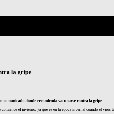
tra la gripe
 un comunicado donde recomienda vacunarse contra la gripe
omience el invierno, ya que es en la época invernal cuando el virus t