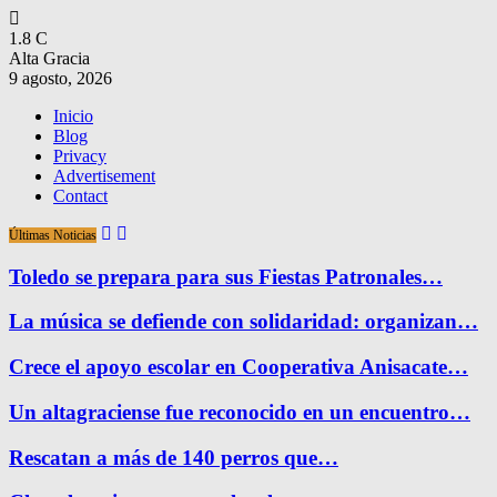
1.8
C
Alta Gracia
9 agosto, 2026
Inicio
Blog
Privacy
Advertisement
Contact
Últimas Noticias
Toledo se prepara para sus Fiestas Patronales…
La música se defiende con solidaridad: organizan…
Crece el apoyo escolar en Cooperativa Anisacate…
Un altagraciense fue reconocido en un encuentro…
Rescatan a más de 140 perros que…