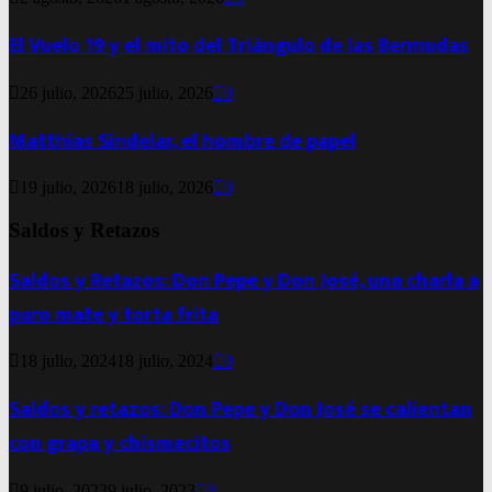
El Vuelo 19 y el mito del Triángulo de las Bermudas
26 julio, 2026
25 julio, 2026
0
Matthias Sindelar, el hombre de papel
19 julio, 2026
18 julio, 2026
0
Saldos y Retazos
Saldos y Retazos: Don Pepe y Don José, una charla a
puro mate y torta frita
18 julio, 2024
18 julio, 2024
0
Saldos y retazos: Don Pepe y Don José se calientan
con grapa y chismecitos
9 julio, 2023
9 julio, 2023
0