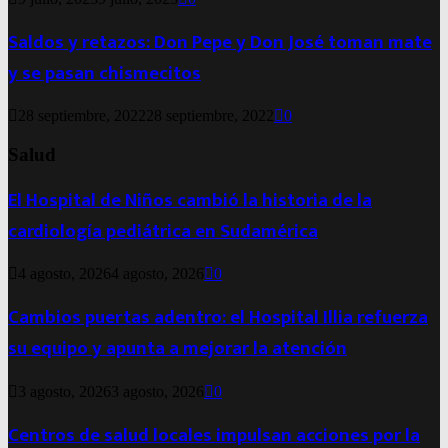
Saldos y retazos: Don Pepe y Don José toman mate
y se pasan chismecitos
28 septiembre, 2022
28 septiembre, 2022
0
Salud
El Hospital de Niños cambió la historia de la
cardiología pediátrica en Sudamérica
4 agosto, 2026
4 agosto, 2026
0
Cambios puertas adentro: el Hospital Illia refuerza
su equipo y apunta a mejorar la atención
3 agosto, 2026
3 agosto, 2026
0
Centros de salud locales impulsan acciones por la