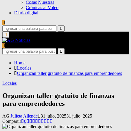
Cosas Nuestras
Crónicas al Voleo
Diario digital
Search
for:
Search
Primary
Menu
Search
for:
Search
Home
Locales
Organizan taller gratuito de finanzas para emprendedores
Locales
Organizan taller gratuito de finanzas
para emprendedores
AG
Julieta Allende
31 julio, 2025
31 julio, 2025
Compartir
0