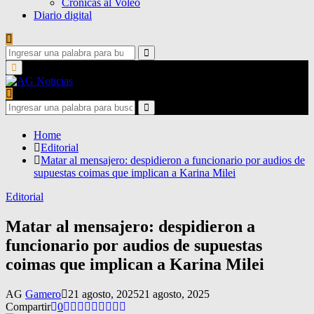
Crónicas al Voleo
Diario digital
Search
for:
Search
Primary
Menu
Search
for:
Search
Home
Editorial
Matar al mensajero: despidieron a funcionario por audios de
supuestas coimas que implican a Karina Milei
Editorial
Matar al mensajero: despidieron a
funcionario por audios de supuestas
coimas que implican a Karina Milei
AG
Gamero
21 agosto, 2025
21 agosto, 2025
Compartir
0