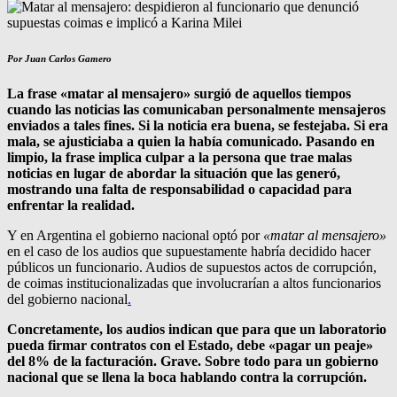
Por Juan Carlos Gamero
La frase «matar al mensajero» surgió de aquellos tiempos
cuando las noticias las comunicaban personalmente mensajeros
enviados a tales fines. Si la noticia era buena, se festejaba. Si era
mala, se ajusticiaba a quien la había comunicado. Pasando en
limpio, la frase implica culpar a la persona que trae malas
noticias en lugar de abordar la situación que las generó,
mostrando una falta de responsabilidad o capacidad para
enfrentar la realidad.
Y en Argentina el gobierno nacional optó por
«matar al mensajero»
en el caso de los audios que supuestamente habría decidido hacer
públicos un funcionario. Audios de supuestos actos de corrupción,
de coimas institucionalizadas que involucrarían a altos funcionarios
del gobierno nacional
.
Concretamente, los audios indican que para que un laboratorio
pueda firmar contratos con el Estado, debe «pagar un peaje»
del 8% de la facturación. Grave. Sobre todo para un gobierno
nacional que se llena la boca hablando contra la corrupción.