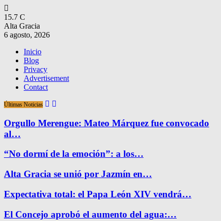
15.7
C
Alta Gracia
6 agosto, 2026
Inicio
Blog
Privacy
Advertisement
Contact
Últimas Noticias
Orgullo Merengue: Mateo Márquez fue convocado
al…
“No dormí de la emoción”: a los…
Alta Gracia se unió por Jazmín en…
Expectativa total: el Papa León XIV vendrá…
El Concejo aprobó el aumento del agua:…