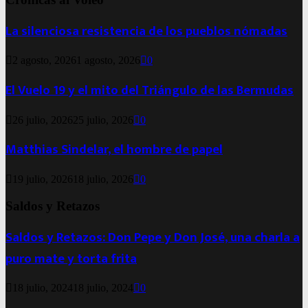
La silenciosa resistencia de los pueblos nómadas
2 agosto, 2026
1 agosto, 2026
0
El Vuelo 19 y el mito del Triángulo de las Bermudas
26 julio, 2026
25 julio, 2026
0
Matthias Sindelar, el hombre de papel
19 julio, 2026
18 julio, 2026
0
Saldos y Retazos
Saldos y Retazos: Don Pepe y Don José, una charla a
puro mate y torta frita
18 julio, 2024
18 julio, 2024
0