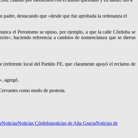
e su padre, destacando que «desde que fue aprobada la ordenanza el
«nunca el Peronismo se opuso, por ejemplo, a que la calle Córdoba se
rzón», haciendo referencia a cambios de nomenclatura que se dieron
 (referente local del Partido FE, que claramente apoyó el reclamo de
», agregó.
e Cervantes como modo de protesta.
s
Noticias
Noticias Córdoba
noticias de Alta Gracia
Noticias de