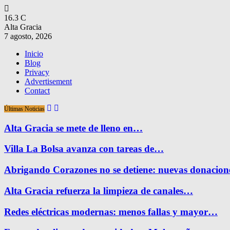
16.3
C
Alta Gracia
7 agosto, 2026
Inicio
Blog
Privacy
Advertisement
Contact
Últimas Noticias
Alta Gracia se mete de lleno en…
Villa La Bolsa avanza con tareas de…
Abrigando Corazones no se detiene: nuevas donacio
Alta Gracia refuerza la limpieza de canales…
Redes eléctricas modernas: menos fallas y mayor…