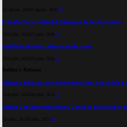
2 agosto, 2026
1 agosto, 2026
0
El Vuelo 19 y el mito del Triángulo de las Bermudas
26 julio, 2026
25 julio, 2026
0
Matthias Sindelar, el hombre de papel
19 julio, 2026
18 julio, 2026
0
Saldos y Retazos
Saldos y Retazos: Don Pepe y Don José, una charla a 
18 julio, 2024
18 julio, 2024
0
Saldos y retazos: Don Pepe y Don José se calientan 
9 julio, 2023
9 julio, 2023
0