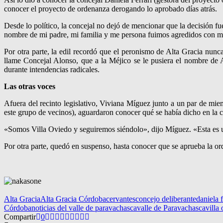
conocer el proyecto de ordenanza derogando lo aprobado días atrás.
Desde lo político, la concejal no dejó de mencionar que la decisión fu
nombre de mi padre, mi familia y me persona fuimos agredidos con m
Por otra parte, la edil recordó que el peronismo de Alta Gracia nun
llame Concejal Alonso, que a la Méjico se le pusiera el nombre de
durante intendencias radicales.
Las otras voces
Afuera del recinto legislativo, Viviana Míguez junto a un par de mi
este grupo de vecinos), aguardaron conocer qué se había dicho en la 
«Somos Villa Oviedo y seguiremos siéndolo», dijo Míguez. «Esta es un
Por otra parte, quedó en suspenso, hasta conocer que se aprueba la or
Alta Gracia
Alta Gracia Córdoba
cervantes
concejo deliberante
daniela f
Córdoba
noticias del valle de paravachasca
valle de Paravachasca
villa
Compartir
0