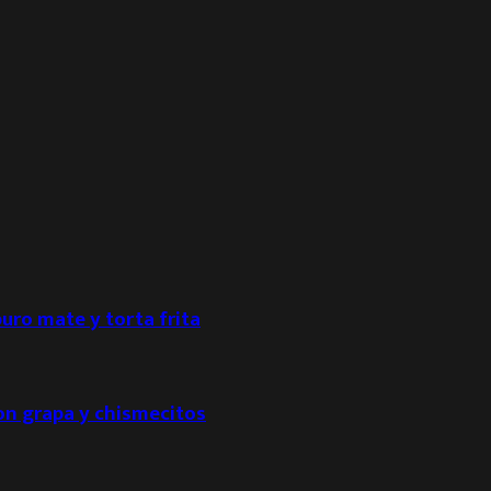
puro mate y torta frita
con grapa y chismecitos