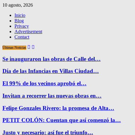
10 agosto, 2026
Inicio
Blog
Privacy
Advertisement
Contact
Últimas Noticias
Se inauguraron las obras de Calle del…
Día de las Infancias en Villas Ciudad…
El 99% de los vecinos aprobó el…
Invitan a recorrer las nuevas obras en…
Felipe Gonzales Rivero: la promesa de Alta…
PETIT COLÓN: Cuentan que así comenzó la…
Justo y necesario: así fue el triunfo…