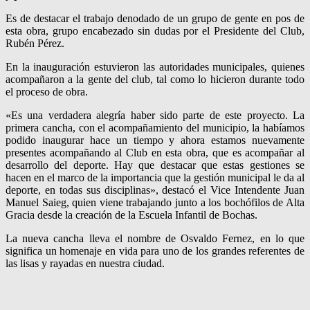
Es de destacar el trabajo denodado de un grupo de gente en pos de
esta obra, grupo encabezado sin dudas por el Presidente del Club,
Rubén Pérez.
En la inauguración estuvieron las autoridades municipales, quienes
acompañaron a la gente del club, tal como lo hicieron durante todo
el proceso de obra.
«Es una verdadera alegría haber sido parte de este proyecto. La
primera cancha, con el acompañamiento del municipio, la habíamos
podido inaugurar hace un tiempo y ahora estamos nuevamente
presentes acompañando al Club en esta obra, que es acompañar al
desarrollo del deporte. Hay que destacar que estas gestiones se
hacen en el marco de la importancia que la gestión municipal le da al
deporte, en todas sus disciplinas», destacó el Vice Intendente Juan
Manuel Saieg, quien viene trabajando junto a los bochófilos de Alta
Gracia desde la creación de la Escuela Infantil de Bochas.
La nueva cancha lleva el nombre de Osvaldo Fernez, en lo que
significa un homenaje en vida para uno de los grandes referentes de
las lisas y rayadas en nuestra ciudad.