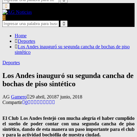
for:
Search
Primary
Menu
Search
for:
Search
Home
Deportes
Los Andes inauguró su segunda cancha de bochas de piso
sintético
Deportes
Los Andes inauguró su segunda cancha de
bochas de piso sintético
AG
Gamero
29 abril, 2018
7 junio, 2018
Compartir
0
El Club Los Andes festejó con mucha alegría el haber cumplido
el sueño de poder contar con una segunda cancha de piso
sintético, dando de esta manera un paso importante para el club
y para la actividad bochófila de nuestra ciudad.