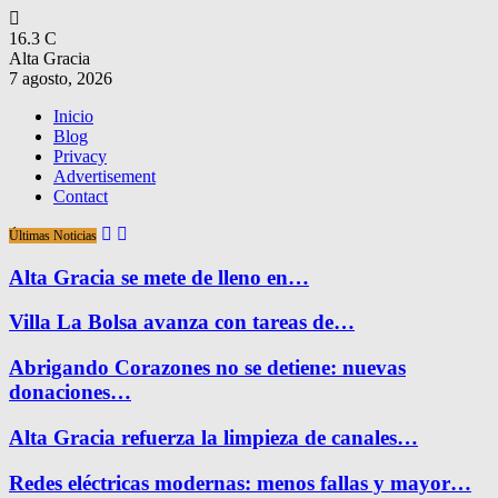
16.3
C
Alta Gracia
7 agosto, 2026
Inicio
Blog
Privacy
Advertisement
Contact
Últimas Noticias
Alta Gracia se mete de lleno en…
Villa La Bolsa avanza con tareas de…
Abrigando Corazones no se detiene: nuevas
donaciones…
Alta Gracia refuerza la limpieza de canales…
Redes eléctricas modernas: menos fallas y mayor…