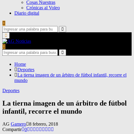
Cosas Nuestras
Crónicas al Voleo
Diario digital
Search
for:
Search
Primary
Menu
Search
for:
Search
Home
Deportes
La tierna imagen de un árbitro de fútbol infantil, recorre el
mundo
Deportes
La tierna imagen de un árbitro de fútbol
infantil, recorre el mundo
AG
Gamero
8 febrero, 2018
Compartir
0