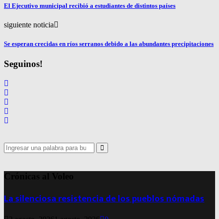
El Ejecutivo municipal recibió a estudiantes de distintos países
siguiente noticia
Se esperan crecidas en ríos serranos debido a las abundantes precipitaciones
Seguinos!
Search
for:
Search
Crónicas al Voleo
La silenciosa resistencia de los pueblos nómadas