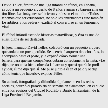
David Téllez, árbitro de una liga infantil de fútbol, en España,
ayudó a un pequeño arquerito de 8 años a armar su barrera ante un
tiro libre. Las imágenes se hicieron virales en el mundo. «Todos
tenemos que ser educadores, no solo los entrenadores sino también
los árbitros y los padres», explicó al convertirse en un fenómeno
viral
El fútbol infantil esconde historias maravillosas, y ésta es una de
ellas, digna de ser destacada.
El juez, llamado David Téllez, colaboró con un pequeño arquero
que andaba un poco perdido. Se acercó al arquero de ocho años, lo
acompañó hasta el poste, y le explicó cómo formar una
barrera para que sus compañeros cubran correctamente la meta. «Le
dije que no tenía bien colocada la barrera y que si quería lo podía
ayudar, él me dijo que sí. Me puse junto a él en el palo y le dije
cómo tenía que hacerlo», explicó Téllez.
Su actitud, fotografiada y difundida rápidamente en las redes
sociales, ocurrió el pasado fin de semana en Salamanca, en el duelo
entre los equipos del Ciudad Rodrigo y Barrio El Zurguén, de la
Liga Provincial Benjamín.