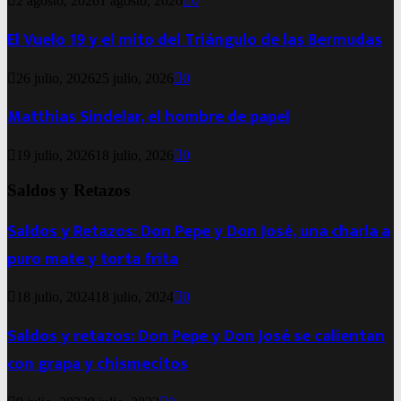
2 agosto, 2026
1 agosto, 2026
0
El Vuelo 19 y el mito del Triángulo de las Bermudas
26 julio, 2026
25 julio, 2026
0
Matthias Sindelar, el hombre de papel
19 julio, 2026
18 julio, 2026
0
Saldos y Retazos
Saldos y Retazos: Don Pepe y Don José, una charla a
puro mate y torta frita
18 julio, 2024
18 julio, 2024
0
Saldos y retazos: Don Pepe y Don José se calientan
con grapa y chismecitos