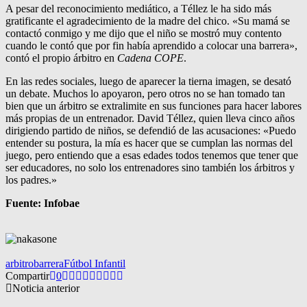
A pesar del reconocimiento mediático, a Téllez le ha sido más
gratificante el agradecimiento de la madre del chico. «Su mamá se
contactó conmigo y me dijo que el niño se mostró muy contento
cuando le contó que por fin había aprendido a colocar una barrera»,
contó el propio árbitro en
Cadena COPE
.
En las redes sociales, luego de aparecer la tierna imagen, se desató
un debate. Muchos lo apoyaron, pero otros no se han tomado tan
bien que un árbitro se extralimite en sus funciones para hacer labores
más propias de un entrenador. David Téllez, quien lleva cinco años
dirigiendo partido de niños, se defendió de las acusaciones: «Puedo
entender su postura, la mía es hacer que se cumplan las normas del
juego, pero entiendo que a esas edades todos tenemos que tener que
ser educadores, no solo los entrenadores sino también los árbitros y
los padres.»
Fuente: Infobae
arbitro
barrera
Fútbol Infantil
Compartir
0
Noticia anterior