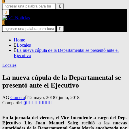
Search
for:
Search
Primary
Menu
Search
for:
Search
Home
Locales
La nueva cúpula de la Departamental se presentó ante el
Ejecutivo
Locales
La nueva cúpula de la Departamental se
presentó ante el Ejecutivo
AG
Gamero
12 mayo, 2018
7 junio, 2018
Compartir
0
En la jornada del viernes, el Vice Intendente a cargo del Dep.
Ejecutivo Lic. Juan Manuel Saieg recibió a las nuevas
autoridades de la Departamental Santa María encabezada por