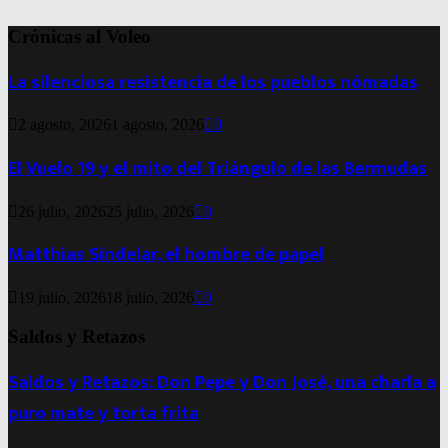
Crónicas al Voleo
La silenciosa resistencia de los pueblos nómadas
2 agosto, 2026
1 agosto, 2026
0
El Vuelo 19 y el mito del Triángulo de las Bermudas
26 julio, 2026
25 julio, 2026
0
Matthias Sindelar, el hombre de papel
19 julio, 2026
18 julio, 2026
0
Saldos y Retazos
Saldos y Retazos: Don Pepe y Don José, una charla a
puro mate y torta frita