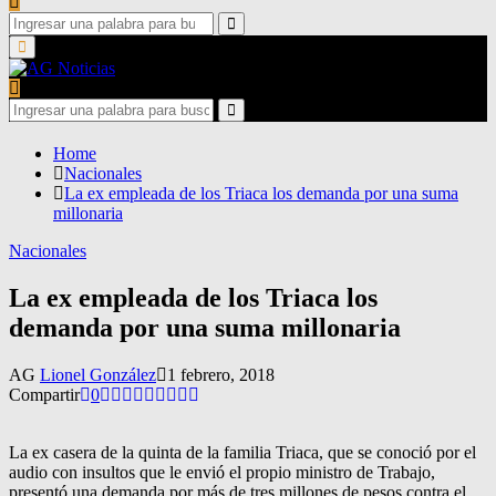
Search
for:
Search
Primary
Menu
Search
for:
Search
Home
Nacionales
La ex empleada de los Triaca los demanda por una suma
millonaria
Nacionales
La ex empleada de los Triaca los
demanda por una suma millonaria
AG
Lionel González
1 febrero, 2018
Compartir
0
La ex casera de la quinta de la familia Triaca, que se conoció por el
audio con insultos que le envió el propio ministro de Trabajo,
presentó una demanda por más de tres millones de pesos contra el