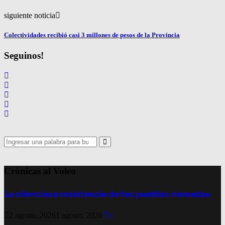
siguiente noticia
Colectividades recibió casi 3 millones de pesos de la Provincia
Seguinos!
Search
for:
Search
Crónicas al Voleo
La silenciosa resistencia de los pueblos nómadas
2 agosto, 2026
1 agosto, 2026
0