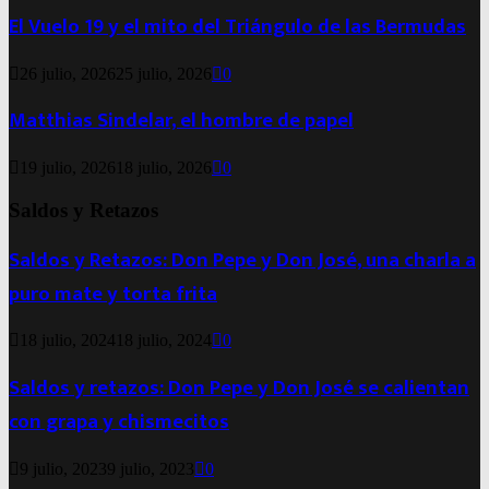
El Vuelo 19 y el mito del Triángulo de las Bermudas
26 julio, 2026
25 julio, 2026
0
Matthias Sindelar, el hombre de papel
19 julio, 2026
18 julio, 2026
0
Saldos y Retazos
Saldos y Retazos: Don Pepe y Don José, una charla a
puro mate y torta frita
18 julio, 2024
18 julio, 2024
0
Saldos y retazos: Don Pepe y Don José se calientan
con grapa y chismecitos
9 julio, 2023
9 julio, 2023
0