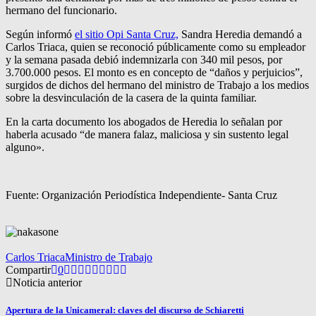
hermano del funcionario.
Según informó
el sitio Opi Santa Cruz,
Sandra Heredia demandó a
Carlos Triaca, quien se reconoció públicamente como su empleador
y la semana pasada debió indemnizarla con 340 mil pesos, por
3.700.000 pesos. El monto es en concepto de “daños y perjuicios”,
surgidos de dichos del hermano del ministro de Trabajo a los medios
sobre la desvinculación de la casera de la quinta familiar.
En la carta documento los abogados de Heredia lo señalan por
haberla acusado “de manera falaz, maliciosa y sin sustento legal
alguno».
Fuente: Organización Periodística Independiente- Santa Cruz
Carlos Triaca
Ministro de Trabajo
Compartir
0
Noticia anterior
Apertura de la Unicameral: claves del discurso de Schiaretti