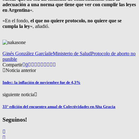
adecuación a una norma que tiene que ver con cumplir las leyes
en Argentina
«.
«En el fondo,
el que no quiere protocolo, no quiere que se
cumpla la ley
«, añadió.
Ginés González García
ile
Ministerio de Salud
Protocolo de aborto no
punible
Compartir
0
Noticia anterior
Indec: la inflación de noviembre fue de 4,3%
siguiente noticia
33° edición del encuentro anual de Colectividades en Alta Gracia
Seguinos!