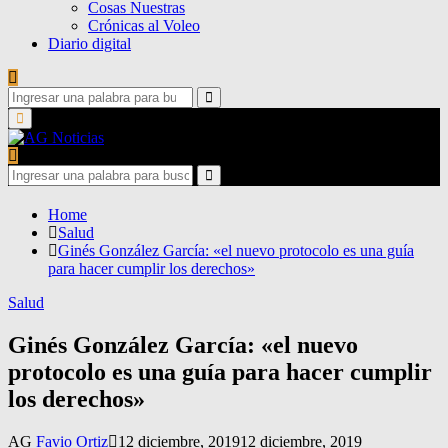
Cosas Nuestras
Crónicas al Voleo
Diario digital
Search
for:
Search
Primary
Menu
Search
for:
Search
Home
Salud
Ginés González García: «el nuevo protocolo es una guía
para hacer cumplir los derechos»
Salud
Ginés González García: «el nuevo
protocolo es una guía para hacer cumplir
los derechos»
AG
Favio Ortiz
12 diciembre, 2019
12 diciembre, 2019