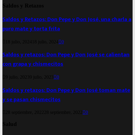
Saldos y Retazos
Saldos y Retazos: Don Pepe y Don José, una charla a
puro mate y torta frita
18 julio, 2024
18 julio, 2024
0
Saldos y retazos: Don Pepe y Don José se calientan
con grapa y chismecitos
9 julio, 2023
9 julio, 2023
0
Saldos y retazos: Don Pepe y Don José toman mate
y se pasan chismecitos
28 septiembre, 2022
28 septiembre, 2022
0
Salud