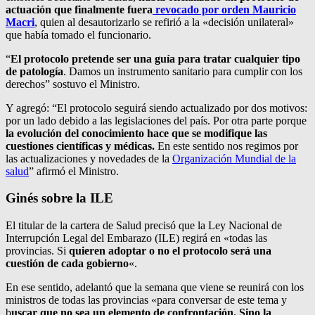
actuación que finalmente fuera
revocado por orden Mauricio
Macri
, quien al desautorizarlo se refirió a la «decisión unilateral»
que había tomado el funcionario.
“
El protocolo pretende ser una guía para tratar cualquier tipo
de patología
. Damos un instrumento sanitario para cumplir con los
derechos” sostuvo el Ministro.
Y agregó: “El protocolo seguirá siendo actualizado por dos motivos:
por un lado debido a las legislaciones del país. Por otra parte porque
la evolución del conocimiento hace que se modifique las
cuestiones científicas y médicas.
En este sentido nos regimos por
las actualizaciones y novedades de la
Organización Mundial de la
salud
” afirmó el Ministro.
Ginés sobre la ILE
El titular de la cartera de Salud precisó que la Ley Nacional de
Interrupción Legal del Embarazo (ILE) regirá en «todas las
provincias. Si
quieren adoptar o no el protocolo será una
cuestión de cada gobierno
«.
En ese sentido, adelantó que la semana que viene se reunirá con los
ministros de todas las provincias «para conversar de este tema y
b
uscar que no sea un elemento de confrontación. Sino la